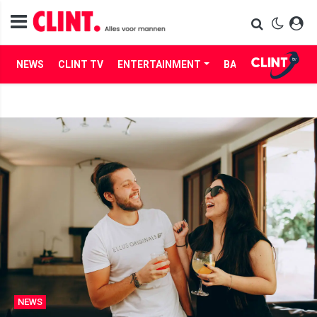
NEWS
CLINT TV
ENTERTAINMENT
BABES
LIFE
NEWS