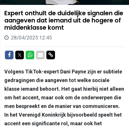
Expert onthult de duidelijke signalen die
aangeven dat iemand uit de hogere of
middenklasse komt
28/04/2025 12:45
Delen op Facebook
Delen op Twitter
Delen op Whatsapp
Delen via Mail
Delen via link
Volgens TikTok-expert Dani Payne zijn er subtiele
gedragingen die aangeven tot welke sociale
klasse iemand behoort. Het gaat hierbij niet alleen
om het accent, maar ook om de onderwerpen die
men bespreekt en de manier van communiceren.
In het Verenigd Koninkrijk bijvoorbeeld speelt het
accent een significante rol, maar ook het