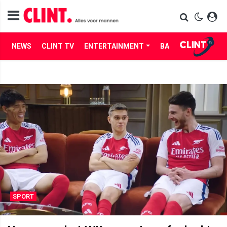
NEWS
CLINT TV
ENTERTAINMENT
BABES
LIFE
SPORT