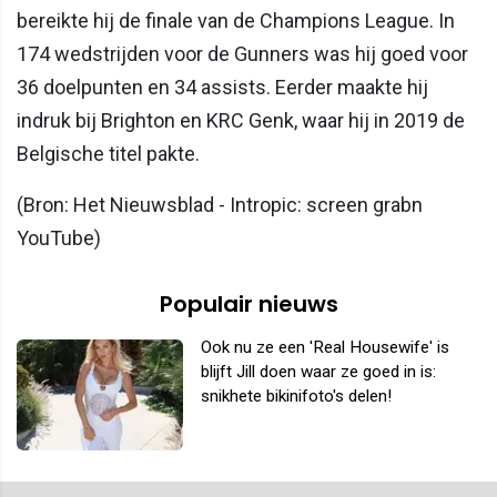
bereikte hij de finale van de Champions League. In
174 wedstrijden voor de Gunners was hij goed voor
36 doelpunten en 34 assists. Eerder maakte hij
indruk bij Brighton en KRC Genk, waar hij in 2019 de
Belgische titel pakte.
(Bron: Het Nieuwsblad - Intropic: screen grabn
YouTube)
Populair nieuws
Ook nu ze een 'Real Housewife' is
blijft Jill doen waar ze goed in is:
snikhete bikinifoto's delen!