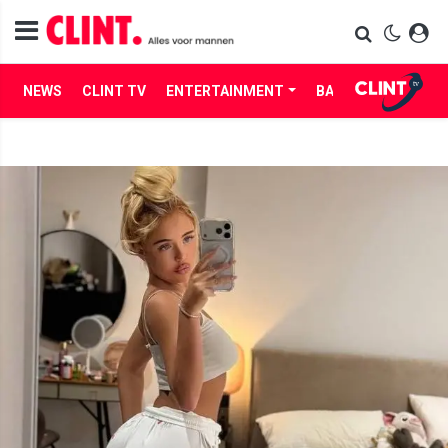
NEWS
CLINT TV
ENTERTAINMENT
BABES
LIFE