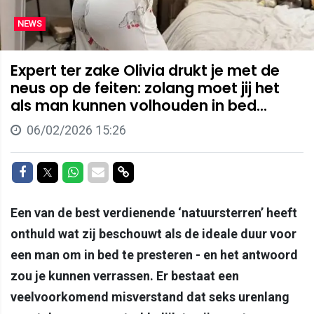
NEWS
Expert ter zake Olivia drukt je met de
neus op de feiten: zolang moet jij het
als man kunnen volhouden in bed...
06/02/2026 15:26
Delen op Facebook
Delen op Twitter
Delen op Whatsapp
Delen via Mail
Delen via link
Een van de best verdienende ‘natuursterren’ heeft
onthuld wat zij beschouwt als de ideale duur voor
een man om in bed te presteren - en het antwoord
zou je kunnen verrassen. Er bestaat een
veelvoorkomend misverstand dat seks urenlang