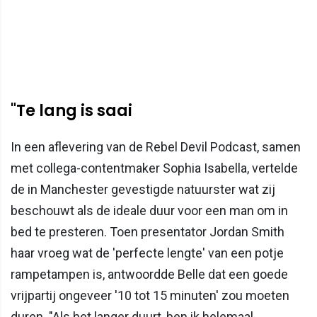
"Te lang is saai
In een aflevering van de Rebel Devil Podcast, samen
met collega-contentmaker Sophia Isabella, vertelde
de in Manchester gevestigde natuurster wat zij
beschouwt als de ideale duur voor een man om in
bed te presteren. Toen presentator Jordan Smith
haar vroeg wat de 'perfecte lengte' van een potje
rampetampen is, antwoordde Belle dat een goede
vrijpartij ongeveer '10 tot 15 minuten' zou moeten
duren. "Als het langer duurt, ben ik helemaal