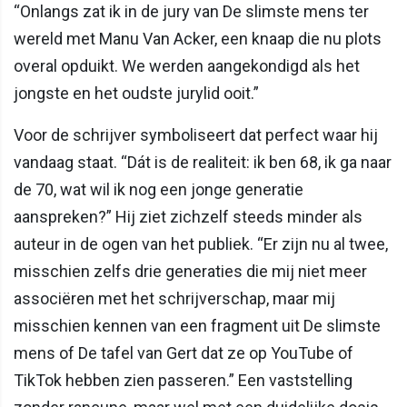
“Onlangs zat ik in de jury van De slimste mens ter
wereld met Manu Van Acker, een knaap die nu plots
overal opduikt. We werden aangekondigd als het
jongste en het oudste jurylid ooit.”
Voor de schrijver symboliseert dat perfect waar hij
vandaag staat. “Dát is de realiteit: ik ben 68, ik ga naar
de 70, wat wil ik nog een jonge generatie
aanspreken?” Hij ziet zichzelf steeds minder als
auteur in de ogen van het publiek. “Er zijn nu al twee,
misschien zelfs drie generaties die mij niet meer
associëren met het schrijverschap, maar mij
misschien kennen van een fragment uit De slimste
mens of De tafel van Gert dat ze op YouTube of
TikTok hebben zien passeren.” Een vaststelling