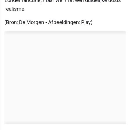
zonder rancune, maar wel met een duidelijke dosis
realisme.
(Bron: De Morgen - Afbeeldingen: Play)