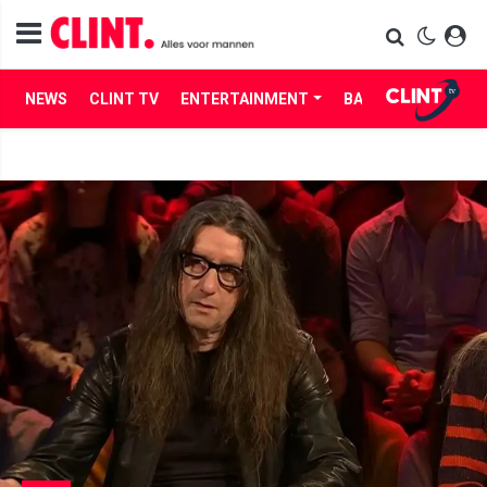
NEWS
CLINT TV
ENTERTAINMENT
BABES
LIFE