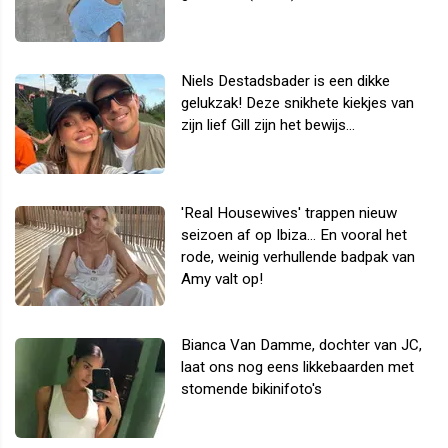
Niels Destadsbader is een dikke
gelukzak! Deze snikhete kiekjes van
zijn lief Gill zijn het bewijs...
'Real Housewives' trappen nieuw
seizoen af op Ibiza... En vooral het
rode, weinig verhullende badpak van
Amy valt op!
Bianca Van Damme, dochter van JC,
laat ons nog eens likkebaarden met
stomende bikinifoto's