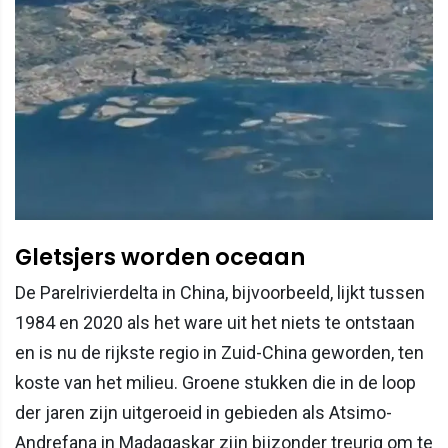
Gletsjers worden oceaan
De Parelrivierdelta in China, bijvoorbeeld, lijkt tussen
1984 en 2020 als het ware uit het niets te ontstaan
en is nu de rijkste regio in Zuid-China geworden, ten
koste van het milieu. Groene stukken die in de loop
der jaren zijn uitgeroeid in gebieden als Atsimo-
Andrefana in Madagaskar zijn bijzonder treurig om te