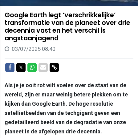
Google Earth legt ‘verschrikkelijke’
transformatie van de planeet over drie
decennia vast en het verschil is
angstaanjagend
03/07/2025 08:40
Delen op Facebook
Delen op Twitter
Delen op Whatsapp
Delen via Mail
Delen via link
Als je je ooit rot wilt voelen over de staat van de
wereld, zijn er maar weinig betere plekken om te
kijken dan Google Earth. De hoge resolutie
satellietbeelden van de techgigant geven een
gedetailleerd beeld van de degradatie van onze
planeet in de afgelopen drie decennia.