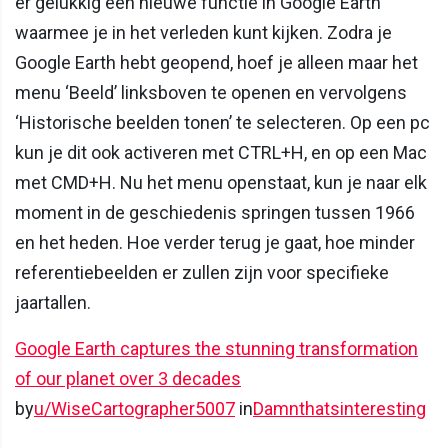
er gelukkig een nieuwe functie in Google Earth
waarmee je in het verleden kunt kijken. Zodra je
Google Earth hebt geopend, hoef je alleen maar het
menu ‘Beeld’ linksboven te openen en vervolgens
‘Historische beelden tonen’ te selecteren. Op een pc
kun je dit ook activeren met CTRL+H, en op een Mac
met CMD+H. Nu het menu openstaat, kun je naar elk
moment in de geschiedenis springen tussen 1966
en het heden. Hoe verder terug je gaat, hoe minder
referentiebeelden er zullen zijn voor specifieke
jaartallen.
Google Earth captures the stunning transformation
of our planet over 3 decades
by
u/WiseCartographer5007
in
Damnthatsinteresting