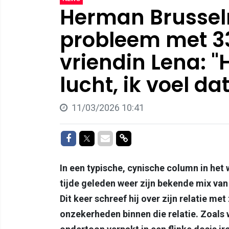
Herman Brussel
probleem met 33
vriendin Lena: "
lucht, ik voel dat.
11/03/2026 10:41
Delen op Facebook
Delen op Twitter
Delen via Mail
Delen via link
In een typische, cynische column in h
tijde geleden weer zijn bekende mix van
Dit keer schreef hij over zijn relatie me
onzekerheden binnen die relatie. Zoals 