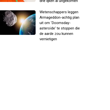
drie lijken al uitgekomen
Wetenschappers leggen
Armageddon-achtig plan
uit om 'Doomsday-
asteroïde' te stoppen die
de aarde zou kunnen
vernietigen