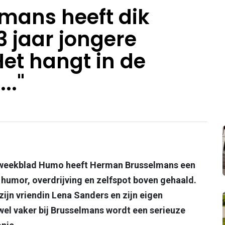
mans heeft dik
 jaar jongere
Het hangt in de
.."
et weekblad Humo heeft Herman Brusselmans een
 humor, overdrijving en zelfspot boven gehaald.
t zijn vriendin Lena Sanders en zijn eigen
wel vaker bij Brusselmans wordt een serieuze