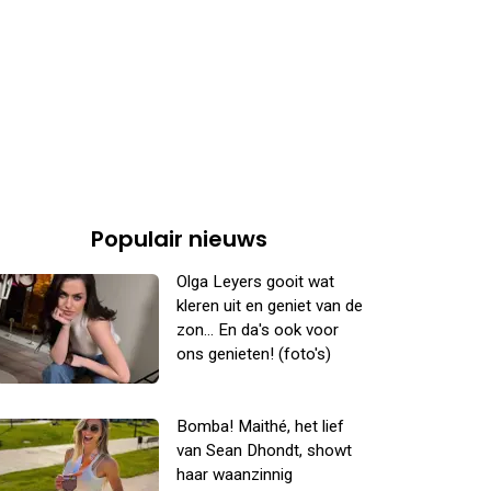
Populair nieuws
Olga Leyers gooit wat
kleren uit en geniet van de
zon... En da's ook voor
ons genieten! (foto's)
Bomba! Maithé, het lief
van Sean Dhondt, showt
haar waanzinnig