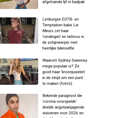
afgetrainde lijf in badpak
Limburgse EOTB- en
Temptation-babe Lie
Meurs zet haar
'rondingen' en tattoos in
de schijnwerper met
heerlijke bikinselfie
Waarom Sydney Sweeney
mega-populair is? Ze
gooit haar 'kroonjuwelen'
in de strijd om een punt
te maken (foto's)
Bekende paragnost die
'corona voorspelde'
deelde angstaanjagende
visioenen voor 2026 en