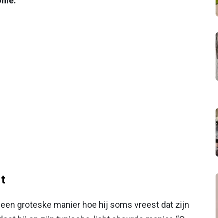
onie.
t
 een groteske manier hoe hij soms vreest dat zijn