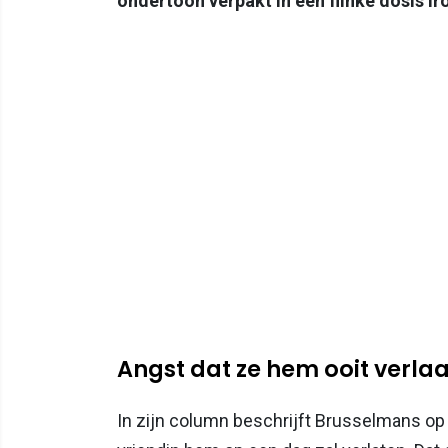
ondertoon verpakt in een flinke dosis ir
Angst dat ze hem ooit verlaa
In zijn column beschrijft Brusselmans op