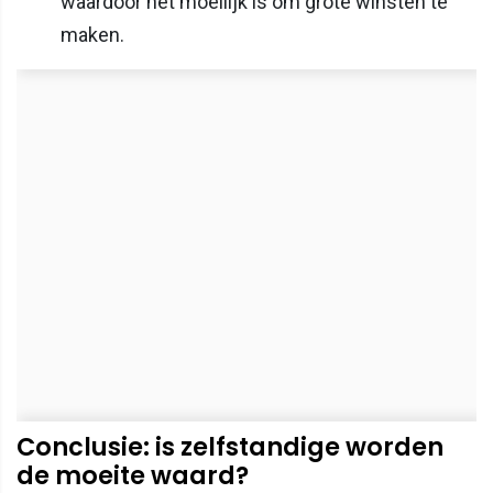
waardoor het moeilijk is om grote winsten te
maken.
Conclusie: is zelfstandige worden
de moeite waard?