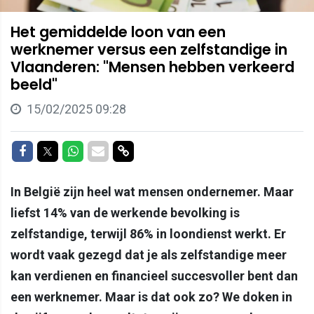
Het gemiddelde loon van een
werknemer versus een zelfstandige in
Vlaanderen: "Mensen hebben verkeerd
beeld"
15/02/2025 09:28
Delen op Facebook
Delen op Twitter
Delen op Whatsapp
Delen via Mail
Delen via link
In België zijn heel wat mensen ondernemer. Maar
liefst 14% van de werkende bevolking is
zelfstandige, terwijl 86% in loondienst werkt. Er
wordt vaak gezegd dat je als zelfstandige meer
kan verdienen en financieel succesvoller bent dan
een werknemer. Maar is dat ook zo? We doken in