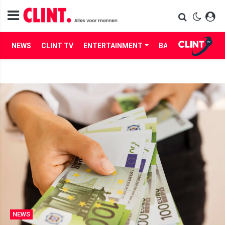
NEWS
CLINT TV
ENTERTAINMENT
BABES
LIFE
NEWS