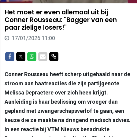
Het moet er even allemaal uit bij
Conner Rousseau: "Bagger van een
paar zielige losers!"
17/01/2026 11:00
Delen op Facebook
Delen op Twitter
Delen op Whatsapp
Delen via Mail
Delen via link
Conner Rousseau heeft scherp uitgehaald naar de
stroom aan haatreacties die zijn partijgenote
Melissa Depraetere over zich heen krijgt.
Aanleiding is haar beslissing om vroeger dan
gepland met zwangerschapsverlof te gaan, een
keuze die ze maakte na dringend medisch advies.
In een reactie bij VTM Nieuws benadrukte