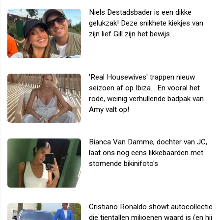
Niels Destadsbader is een dikke
gelukzak! Deze snikhete kiekjes van
zijn lief Gill zijn het bewijs...
'Real Housewives' trappen nieuw
seizoen af op Ibiza... En vooral het
rode, weinig verhullende badpak van
Amy valt op!
Bianca Van Damme, dochter van JC,
laat ons nog eens likkebaarden met
stomende bikinifoto's
Cristiano Ronaldo showt autocollectie
die tientallen miljoenen waard is (en hij