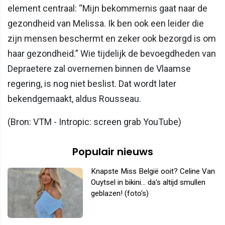
element centraal: “Mijn bekommernis gaat naar de
gezondheid van Melissa. Ik ben ook een leider die
zijn mensen beschermt en zeker ook bezorgd is om
haar gezondheid.” Wie tijdelijk de bevoegdheden van
Depraetere zal overnemen binnen de Vlaamse
regering, is nog niet beslist. Dat wordt later
bekendgemaakt, aldus Rousseau.
(Bron: VTM - Intropic: screen grab YouTube)
Populair nieuws
Knapste Miss België ooit? Celine Van
Ouytsel in bikini... da's altijd smullen
geblazen! (foto's)