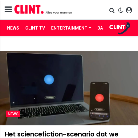
NEWS
CLINT TV
ENTERTAINMENT
BABES
LIFE
NEWS
Het sciencefiction-scenario dat we