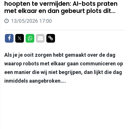
hoopten te vermijden: AI-bots praten
met elkaar en dan gebeurt plots dit...
13/05/2026 17:00
Delen op Facebook
Delen op Twitter
Delen op Whatsapp
Delen via Mail
Delen via link
Als je je ooit zorgen hebt gemaakt over de dag
waarop robots met elkaar gaan communiceren op
een manier die wij niet begrijpen, dan lijkt die dag
inmiddels aangebroken….