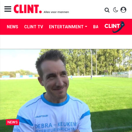
NEWS
CLINT TV
ENTERTAINMENT
BABES
LIFE
NEWS