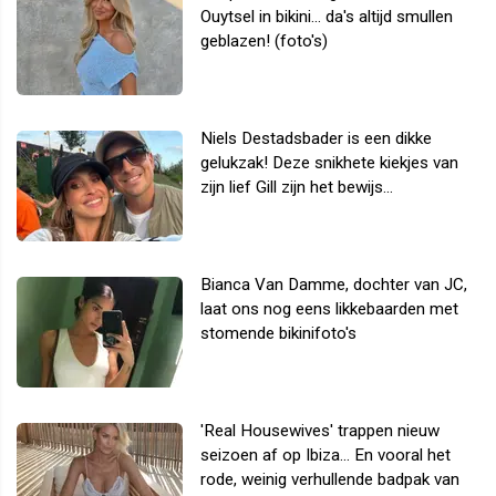
Ouytsel in bikini... da's altijd smullen
geblazen! (foto's)
Niels Destadsbader is een dikke
gelukzak! Deze snikhete kiekjes van
zijn lief Gill zijn het bewijs...
Bianca Van Damme, dochter van JC,
laat ons nog eens likkebaarden met
stomende bikinifoto's
'Real Housewives' trappen nieuw
seizoen af op Ibiza... En vooral het
rode, weinig verhullende badpak van