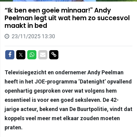
“Ik ben een goeie minnaar!" Andy
Peelman legt uit wat hem zo succesvol
maakt in bed
23/11/2025 13:30
Delen op Facebook
Delen op Twitter
Delen op Whatsapp
Delen via Mail
Delen via link
Televisiegezicht en ondernemer Andy Peelman
heeft in het JOE-programma ‘Datenight’ opvallend
openhartig gesproken over wat volgens hem
essentieel is voor een goed seksleven. De 42-
jarige acteur, bekend van De Buurtpolitie, vindt dat
koppels veel meer met elkaar zouden moeten
praten.