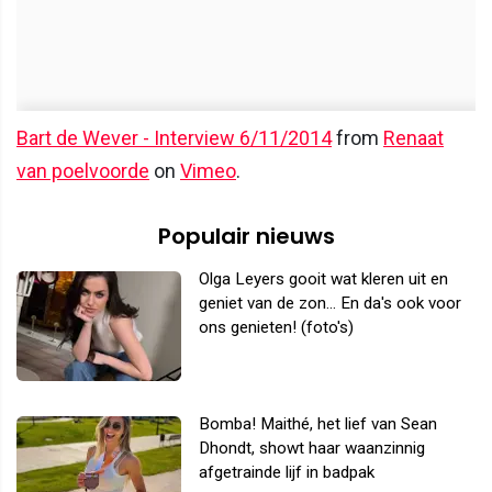
Bart de Wever - Interview 6/11/2014
from
Renaat
van poelvoorde
on
Vimeo
.
Populair nieuws
Olga Leyers gooit wat kleren uit en
geniet van de zon... En da's ook voor
ons genieten! (foto's)
Bomba! Maithé, het lief van Sean
Dhondt, showt haar waanzinnig
afgetrainde lijf in badpak