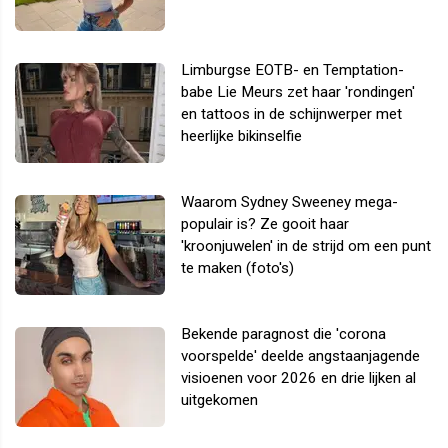
Limburgse EOTB- en Temptation-
babe Lie Meurs zet haar 'rondingen'
en tattoos in de schijnwerper met
heerlijke bikinselfie
Waarom Sydney Sweeney mega-
populair is? Ze gooit haar
'kroonjuwelen' in de strijd om een punt
te maken (foto's)
Bekende paragnost die 'corona
voorspelde' deelde angstaanjagende
visioenen voor 2026 en drie lijken al
uitgekomen