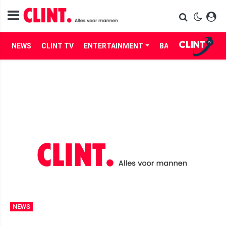
NEWS
CLINT TV
ENTERTAINMENT
BABES
LIFE
NEWS