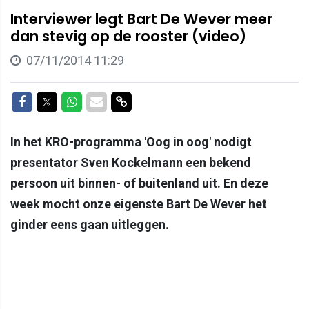
Interviewer legt Bart De Wever meer
dan stevig op de rooster (video)
07/11/2014 11:29
Delen op Facebook
Delen op Twitter
Delen op Whatsapp
Delen via Mail
Delen via link
In het KRO-programma 'Oog in oog' nodigt
presentator Sven Kockelmann een bekend
persoon uit binnen- of buitenland uit. En deze
week mocht onze eigenste Bart De Wever het
ginder eens gaan uitleggen.