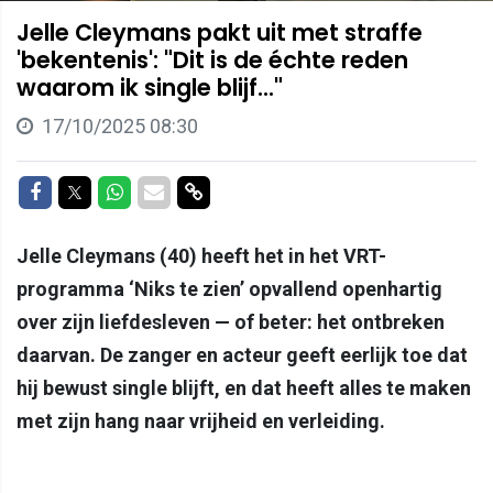
Jelle Cleymans pakt uit met straffe
'bekentenis': "Dit is de échte reden
waarom ik single blijf..."
17/10/2025 08:30
Delen op Facebook
Delen op Twitter
Delen op Whatsapp
Delen via Mail
Delen via link
Jelle Cleymans (40) heeft het in het VRT-
programma ‘Niks te zien’ opvallend openhartig
over zijn liefdesleven — of beter: het ontbreken
daarvan. De zanger en acteur geeft eerlijk toe dat
hij bewust single blijft, en dat heeft alles te maken
met zijn hang naar vrijheid en verleiding.