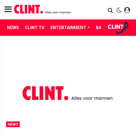
NEWS
CLINT TV
ENTERTAINMENT
BABES
LIFE
NEWS