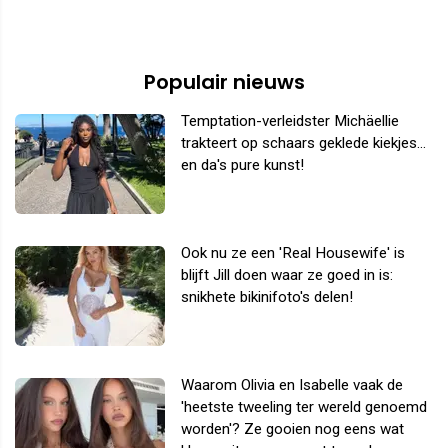
Populair nieuws
Temptation-verleidster Michäellie
trakteert op schaars geklede kiekjes...
en da's pure kunst!
Ook nu ze een 'Real Housewife' is
blijft Jill doen waar ze goed in is:
snikhete bikinifoto's delen!
Waarom Olivia en Isabelle vaak de
'heetste tweeling ter wereld genoemd
worden'? Ze gooien nog eens wat