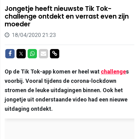
Jongetje heeft nieuwste Tik Tok-
challenge ontdekt en verrast even zijn
moeder
18/04/2020 21:23
Delen op Facebook
Delen op Twitter
Delen op Whatsapp
Delen via Mail
Delen via link
Op de Tik Tok-app komen er heel wat
challenge
s
voorbij. Vooral tijdens de corona-lockdown
stromen de leuke uitdagingen binnen. Ook het
jongetje uit onderstaande video had een nieuwe
uitdaging ontdekt.