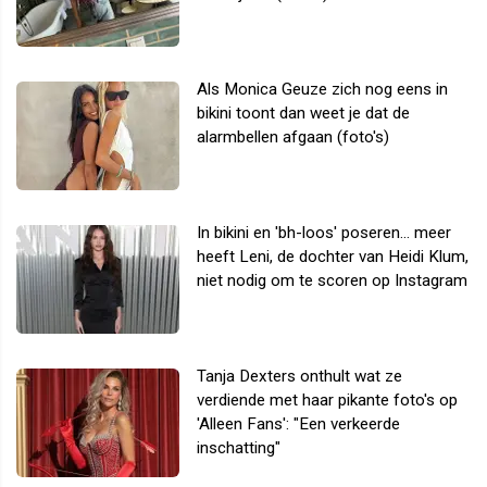
Als Monica Geuze zich nog eens in
bikini toont dan weet je dat de
alarmbellen afgaan (foto's)
In bikini en 'bh-loos' poseren... meer
heeft Leni, de dochter van Heidi Klum,
niet nodig om te scoren op Instagram
Tanja Dexters onthult wat ze
verdiende met haar pikante foto's op
'Alleen Fans': "Een verkeerde
inschatting"