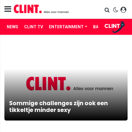
NEWS
CLINT TV
ENTERTAINMENT
BABES
LIFE
Sommige challenges zijn ook een
tikkeltje minder sexy