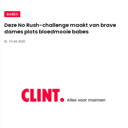
BABES
Deze No Rush-challenge maakt van brave
dames plots bloedmooie babes
10-04-2020