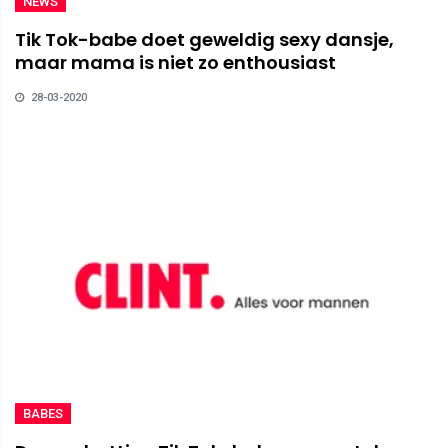
NEWS
Tik Tok-babe doet geweldig sexy dansje,
maar mama is niet zo enthousiast
28-03-2020
BABES