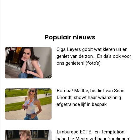
Populair nieuws
Olga Leyers gooit wat kleren uit en
geniet van de zon... En da's ook voor
ons genieten! (foto's)
Bomba! Maithé, het lief van Sean
Dhondt, showt haar waanzinnig
afgetrainde lijf in badpak
Limburgse EOTB- en Temptation-
babe Lie Meurs zet haar 'rondingen'