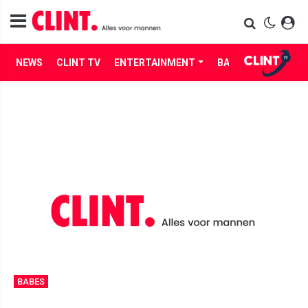
NEWS
CLINT TV
ENTERTAINMENT
BABES
LIFE
BABES