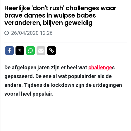
Heerlijke 'don't rush' challenges waar
brave dames in wulpse babes
veranderen, blijven geweldig
26/04/2020 12:26
Delen op Facebook
Delen op Twitter
Delen op Whatsapp
Delen via Mail
Delen via link
De afgelopen jaren zijn er heel wat
challenge
s
gepasseerd. De ene al wat populairder als de
andere. Tijdens de lockdown zijn de uitdagingen
vooral heel populair.