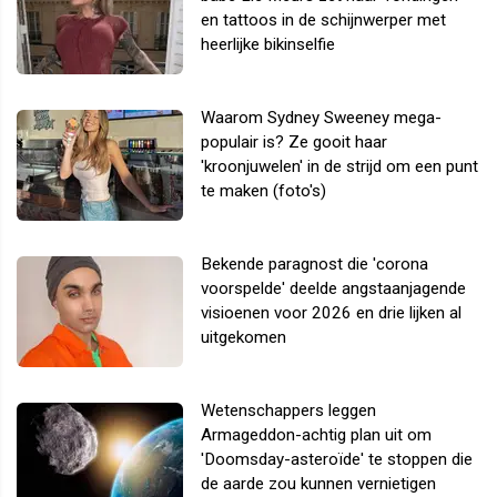
en tattoos in de schijnwerper met
heerlijke bikinselfie
Waarom Sydney Sweeney mega-
populair is? Ze gooit haar
'kroonjuwelen' in de strijd om een punt
te maken (foto's)
Bekende paragnost die 'corona
voorspelde' deelde angstaanjagende
visioenen voor 2026 en drie lijken al
uitgekomen
Wetenschappers leggen
Armageddon-achtig plan uit om
'Doomsday-asteroïde' te stoppen die
de aarde zou kunnen vernietigen