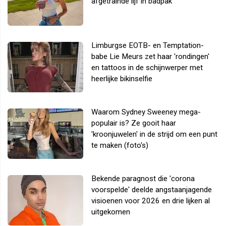
afgetrainde lijf in badpak
Limburgse EOTB- en Temptation-
babe Lie Meurs zet haar 'rondingen'
en tattoos in de schijnwerper met
heerlijke bikinselfie
Waarom Sydney Sweeney mega-
populair is? Ze gooit haar
'kroonjuwelen' in de strijd om een punt
te maken (foto's)
Bekende paragnost die 'corona
voorspelde' deelde angstaanjagende
visioenen voor 2026 en drie lijken al
uitgekomen