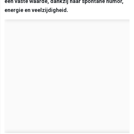
een vaste waarde, dankzij haar spontane humor,
energie en veelzijdigheid.