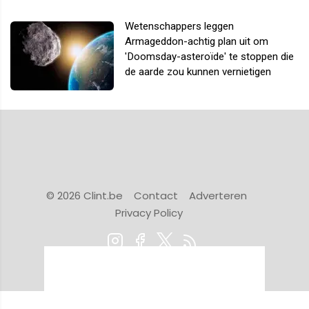
Wetenschappers leggen
Armageddon-achtig plan uit om
'Doomsday-asteroïde' te stoppen die
de aarde zou kunnen vernietigen
© 2026 Clint.be
Contact
Adverteren
Privacy Policy
Powered by Newsifier