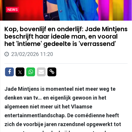
NEWS
Kop, bovenlijf en onderlijf: Jade Mintjens
beschrijft haar ideale man, en vooral
het 'intieme' gedeelte is 'verrassend'
23/02/2026 11:20
Delen op Facebook
Delen op Twitter
Delen op Whatsapp
Delen via Mail
Delen via link
Jade Mintjens is momenteel niet meer weg te
denken van tv… en eigenlijk gewoon in het
algemeen niet meer uit het Vlaamse
entertainmentlandschap. De comédienne heeft
zich de voorbije jaren razendsnel opgewerkt tot