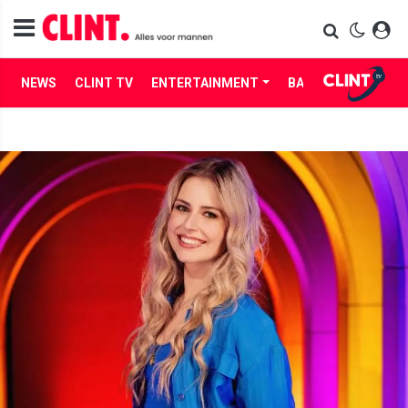
NEWS
CLINT TV
ENTERTAINMENT
BABES
LIFE