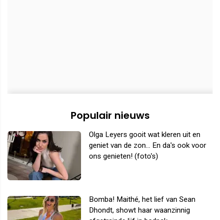
Populair nieuws
Olga Leyers gooit wat kleren uit en
geniet van de zon... En da's ook voor
ons genieten! (foto's)
Bomba! Maithé, het lief van Sean
Dhondt, showt haar waanzinnig