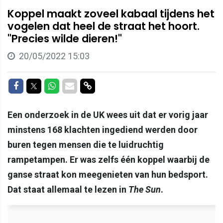
Koppel maakt zoveel kabaal tijdens het
vogelen dat heel de straat het hoort.
"Precies wilde dieren!"
20/05/2022 15:03
Delen op Facebook
Delen op Twitter
Delen op Whatsapp
Delen via Mail
Delen via link
Een onderzoek in de UK wees uit dat er vorig jaar
minstens 168 klachten ingediend werden door
buren tegen mensen die te luidruchtig
rampetampen. Er was zelfs één koppel waarbij de
ganse straat kon meegenieten van hun bedsport.
Dat staat allemaal te lezen in
The Sun
.