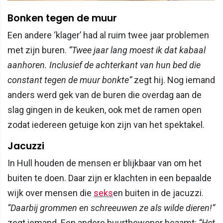
Bonken tegen de muur
Een andere ‘klager’ had al ruim twee jaar problemen
met zijn buren.
“Twee jaar lang moest ik dat kabaal
aanhoren. Inclusief de achterkant van hun bed die
constant tegen de muur bonkte”
zegt hij. Nog iemand
anders werd gek van de buren die overdag aan de
slag gingen in de keuken, ook met de ramen open
zodat iedereen getuige kon zijn van het spektakel.
Jacuzzi
In Hull houden de mensen er blijkbaar van om het
buiten te doen. Daar zijn er klachten in een bepaalde
wijk over mensen die
seks
en buiten in de jacuzzi.
“Daarbij grommen en schreeuwen ze als wilde dieren!”
zegt iemand. Een andere buurtbewoner beaamt:
“Het