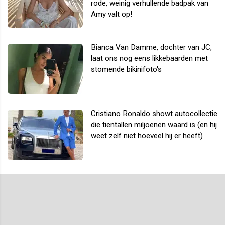
rode, weinig verhullende badpak van
Amy valt op!
Bianca Van Damme, dochter van JC,
laat ons nog eens likkebaarden met
stomende bikinifoto's
Cristiano Ronaldo showt autocollectie
die tientallen miljoenen waard is (en hij
weet zelf niet hoeveel hij er heeft)