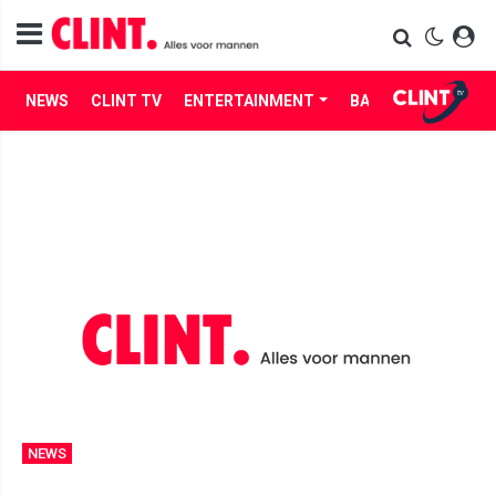
NEWS
CLINT TV
ENTERTAINMENT
BABES
LIFE
NEWS