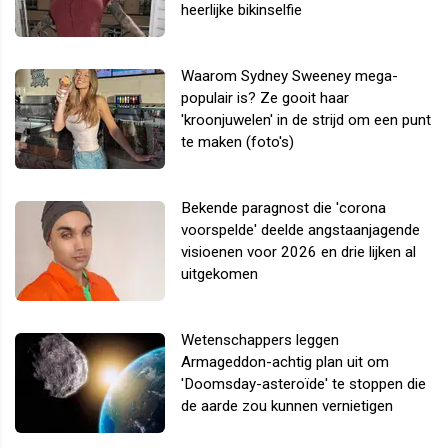
heerlijke bikinselfie
Waarom Sydney Sweeney mega-
populair is? Ze gooit haar
'kroonjuwelen' in de strijd om een punt
te maken (foto's)
Bekende paragnost die 'corona
voorspelde' deelde angstaanjagende
visioenen voor 2026 en drie lijken al
uitgekomen
Wetenschappers leggen
Armageddon-achtig plan uit om
'Doomsday-asteroïde' te stoppen die
de aarde zou kunnen vernietigen