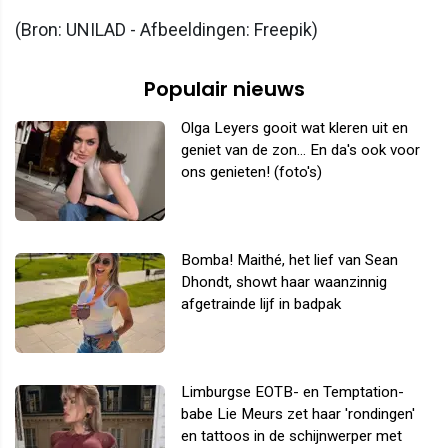
(Bron: UNILAD - Afbeeldingen: Freepik)
Populair nieuws
Olga Leyers gooit wat kleren uit en
geniet van de zon... En da's ook voor
ons genieten! (foto's)
Bomba! Maithé, het lief van Sean
Dhondt, showt haar waanzinnig
afgetrainde lijf in badpak
Limburgse EOTB- en Temptation-
babe Lie Meurs zet haar 'rondingen'
en tattoos in de schijnwerper met