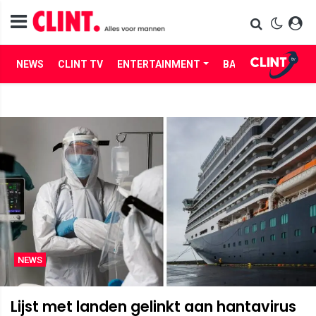
NEWS
CLINT TV
ENTERTAINMENT
BABES
LIFE
NEWS
Lijst met landen gelinkt aan hantavirus