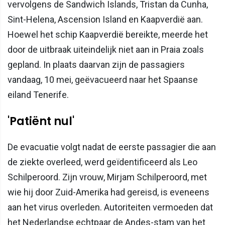
vervolgens de Sandwich Islands, Tristan da Cunha,
Sint-Helena, Ascension Island en Kaapverdië aan.
Hoewel het schip Kaapverdië bereikte, meerde het
door de uitbraak uiteindelijk niet aan in Praia zoals
gepland. In plaats daarvan zijn de passagiers
vandaag, 10 mei, geëvacueerd naar het Spaanse
eiland Tenerife.
'Patiënt nul'
De evacuatie volgt nadat de eerste passagier die aan
de ziekte overleed, werd geïdentificeerd als Leo
Schilperoord. Zijn vrouw, Mirjam Schilperoord, met
wie hij door Zuid-Amerika had gereisd, is eveneens
aan het virus overleden. Autoriteiten vermoeden dat
het Nederlandse echtpaar de Andes-stam van het