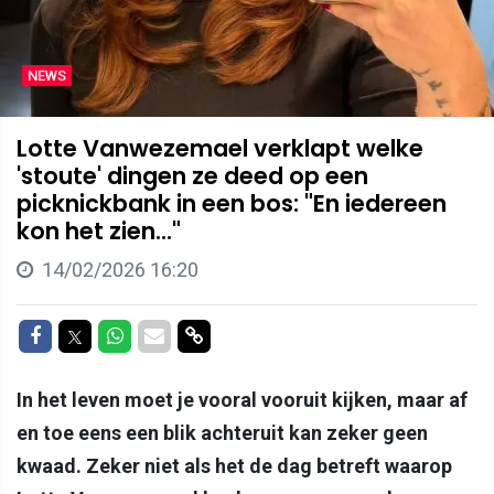
NEWS
Lotte Vanwezemael verklapt welke
'stoute' dingen ze deed op een
picknickbank in een bos: "En iedereen
kon het zien..."
14/02/2026 16:20
Delen op Facebook
Delen op Twitter
Delen op Whatsapp
Delen via Mail
Delen via link
In het leven moet je vooral vooruit kijken, maar af
en toe eens een blik achteruit kan zeker geen
kwaad. Zeker niet als het de dag betreft waarop