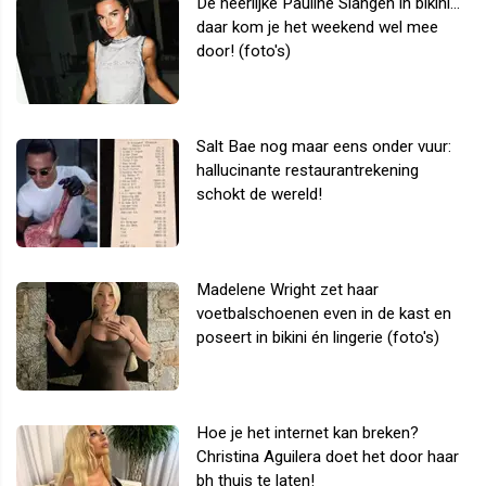
De heerlijke Pauline Slangen in bikini...
daar kom je het weekend wel mee
door! (foto's)
Salt Bae nog maar eens onder vuur:
hallucinante restaurantrekening
schokt de wereld!
Madelene Wright zet haar
voetbalschoenen even in de kast en
poseert in bikini én lingerie (foto's)
Hoe je het internet kan breken?
Christina Aguilera doet het door haar
bh thuis te laten!