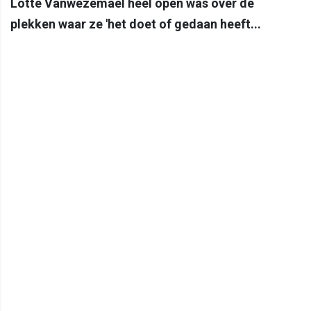
Lotte Vanwezemael heel open was over de
plekken waar ze 'het doet of gedaan heeft...