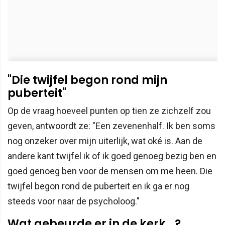
"Die twijfel begon rond mijn
puberteit"
Op de vraag hoeveel punten op tien ze zichzelf zou
geven, antwoordt ze: "Een zevenenhalf. Ik ben soms
nog onzeker over mijn uiterlijk, wat oké is. Aan de
andere kant twijfel ik of ik goed genoeg bezig ben en
goed genoeg ben voor de mensen om me heen. Die
twijfel begon rond de puberteit en ik ga er nog
steeds voor naar de psycholoog."
Wat gebeurde er in de kerk...?