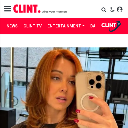
NEWS
CLINT TV
ENTERTAINMENT
BABES
LIFE