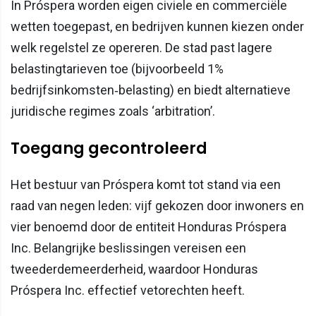
In Próspera worden eigen civiele en commerciële
wetten toegepast, en bedrijven kunnen kiezen onder
welk regelstel ze opereren. De stad past lagere
belastingtarieven toe (bijvoorbeeld 1%
bedrijfsinkomsten‐belasting) en biedt alternatieve
juridische regimes zoals ‘arbitration’.
Toegang gecontroleerd
Het bestuur van Próspera komt tot stand via een
raad van negen leden: vijf gekozen door inwoners en
vier benoemd door de entiteit Honduras Próspera
Inc. Belangrijke beslissingen vereisen een
tweederdemeerderheid, waardoor Honduras
Próspera Inc. effectief vetorechten heeft.