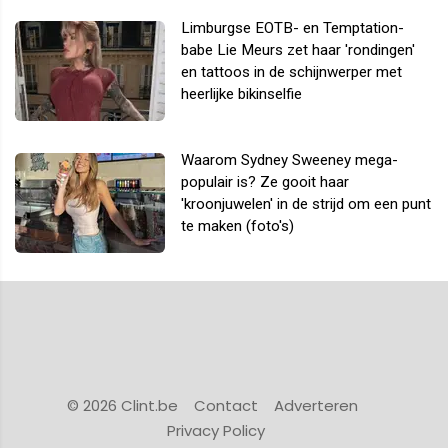
Limburgse EOTB- en Temptation-
babe Lie Meurs zet haar 'rondingen'
en tattoos in de schijnwerper met
heerlijke bikinselfie
Waarom Sydney Sweeney mega-
populair is? Ze gooit haar
'kroonjuwelen' in de strijd om een punt
te maken (foto's)
© 2026 Clint.be
Contact
Adverteren
Privacy Policy