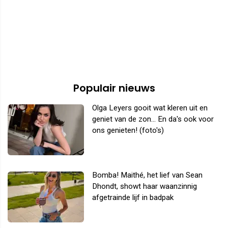
Populair nieuws
Olga Leyers gooit wat kleren uit en
geniet van de zon... En da's ook voor
ons genieten! (foto's)
Bomba! Maithé, het lief van Sean
Dhondt, showt haar waanzinnig
afgetrainde lijf in badpak