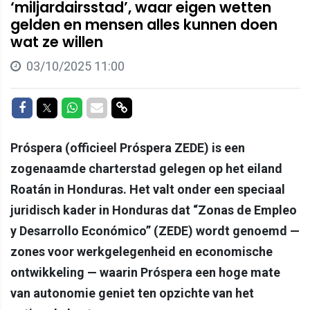
‘miljardairsstad’, waar eigen wetten
gelden en mensen alles kunnen doen
wat ze willen
03/10/2025 11:00
Delen op Facebook
Delen op Twitter
Delen op Whatsapp
Delen via Mail
Delen via link
Próspera (officieel Próspera ZEDE) is een
zogenaamde charterstad gelegen op het eiland
Roatán in Honduras. Het valt onder een speciaal
juridisch kader in Honduras dat “Zonas de Empleo
y Desarrollo Económico” (ZEDE) wordt genoemd —
zones voor werkgelegenheid en economische
ontwikkeling — waarin Próspera een hoge mate
van autonomie geniet ten opzichte van het