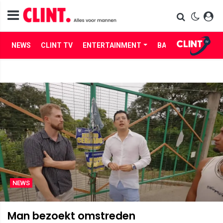
NEWS
CLINT TV
ENTERTAINMENT
BABES
LIFE
NEWS
Man bezoekt omstreden