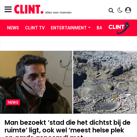
NEWS
CLINT TV
ENTERTAINMENT
BABES
LIFE
NEWS
Man bezoekt ‘stad die het dichtst bij de
ruimte’ ligt, ook wel ‘meest helse plek