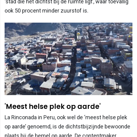
‘stad die het dichtst bij de ruimte ligt’, waar toevallig
ook 50 procent minder zuurstof is.
'Meest helse plek op aarde'
La Rinconada in Peru, ook wel de ‘meest helse plek
op aarde’ genoemd, is de dichtstbijzijnde bewoonde
plaats bij de hemel op aarde. De contentmaker