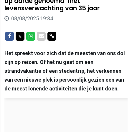
op aarde genoemd’ met
levensverwachting van 35 jaar
08/08/2025 19:34
Delen op Facebook
Delen op Twitter
Delen op Whatsapp
Delen via Mail
Delen via link
Het spreekt voor zich dat de meesten van ons dol
zijn op reizen. Of het nu gaat om een
strandvakantie of een stedentrip, het verkennen
van een nieuwe plek is persoonlijk gezien een van
de meest lonende activiteiten die je kunt doen.