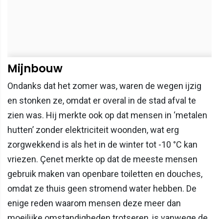
Mijnbouw
Ondanks dat het zomer was, waren de wegen ijzig
en stonken ze, omdat er overal in de stad afval te
zien was. Hij merkte ook op dat mensen in ‘metalen
hutten’ zonder elektriciteit woonden, wat erg
zorgwekkend is als het in de winter tot -10 °C kan
vriezen. Çenet merkte op dat de meeste mensen
gebruik maken van openbare toiletten en douches,
omdat ze thuis geen stromend water hebben. De
enige reden waarom mensen deze meer dan
moeilijke omstandigheden trotseren, is vanwege de