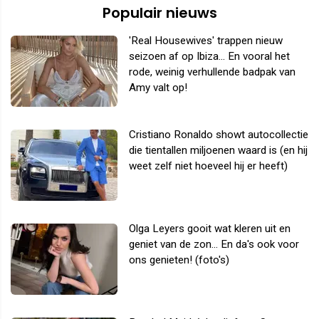
Populair nieuws
'Real Housewives' trappen nieuw
seizoen af op Ibiza... En vooral het
rode, weinig verhullende badpak van
Amy valt op!
Cristiano Ronaldo showt autocollectie
die tientallen miljoenen waard is (en hij
weet zelf niet hoeveel hij er heeft)
Olga Leyers gooit wat kleren uit en
geniet van de zon... En da's ook voor
ons genieten! (foto's)