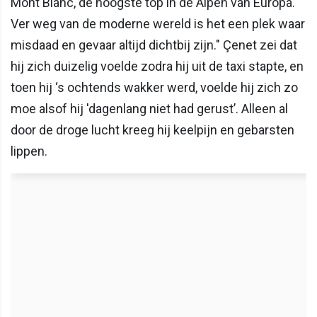
Mont Blanc, de hoogste top in de Alpen van Europa.
Ver weg van de moderne wereld is het een plek waar
misdaad en gevaar altijd dichtbij zijn." Çenet zei dat
hij zich duizelig voelde zodra hij uit de taxi stapte, en
toen hij ‘s ochtends wakker werd, voelde hij zich zo
moe alsof hij 'dagenlang niet had gerust’. Alleen al
door de droge lucht kreeg hij keelpijn en gebarsten
lippen.