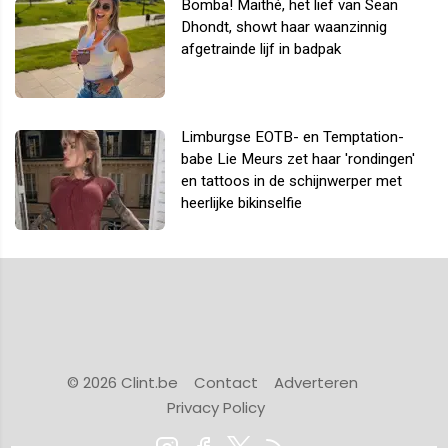
Bomba! Maithé, het lief van Sean
Dhondt, showt haar waanzinnig
afgetrainde lijf in badpak
Limburgse EOTB- en Temptation-
babe Lie Meurs zet haar 'rondingen'
en tattoos in de schijnwerper met
heerlijke bikinselfie
© 2026 Clint.be
Contact
Adverteren
Privacy Policy