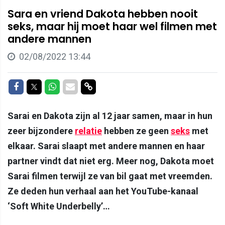
Sara en vriend Dakota hebben nooit
seks, maar hij moet haar wel filmen met
andere mannen
02/08/2022 13:44
Delen op Facebook
Delen op Twitter
Delen op Whatsapp
Delen via Mail
Delen via link
Sarai en Dakota zijn al 12 jaar samen, maar in hun
zeer bijzondere
relatie
hebben ze geen
seks
met
elkaar. Sarai slaapt met andere mannen en haar
partner vindt dat niet erg. Meer nog, Dakota moet
Sarai filmen terwijl ze van bil gaat met vreemden.
Ze deden hun verhaal aan het YouTube-kanaal
‘Soft White Underbelly’…