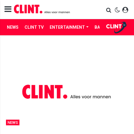
NEWS
CLINT TV
ENTERTAINMENT
BABES
LIFE
NEWS