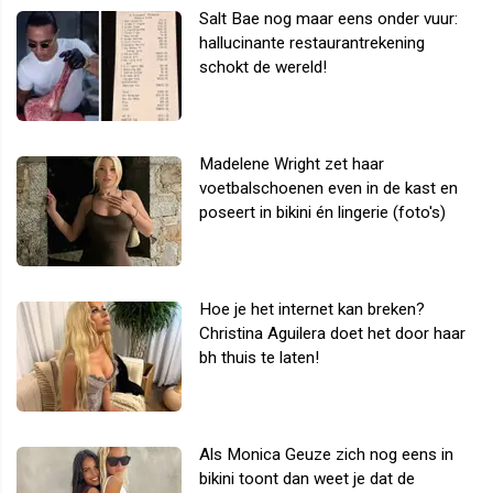
Salt Bae nog maar eens onder vuur:
hallucinante restaurantrekening
schokt de wereld!
Madelene Wright zet haar
voetbalschoenen even in de kast en
poseert in bikini én lingerie (foto's)
Hoe je het internet kan breken?
Christina Aguilera doet het door haar
bh thuis te laten!
Als Monica Geuze zich nog eens in
bikini toont dan weet je dat de