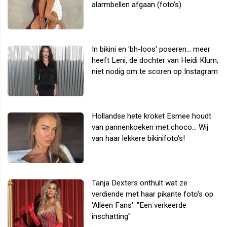
alarmbellen afgaan (foto's)
In bikini en 'bh-loos' poseren... meer
heeft Leni, de dochter van Heidi Klum,
niet nodig om te scoren op Instagram
Hollandse hete kroket Esmee houdt
van pannenkoeken met choco... Wij
van haar lekkere bikinifoto's!
Tanja Dexters onthult wat ze
verdiende met haar pikante foto's op
'Alleen Fans': "Een verkeerde
inschatting"