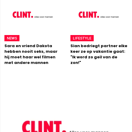
NEWS
LIFESTYLE
Sara en vriend Dakota
Sian bedriegt partner elke
hebben nooit seks, maar
keer ze op vakantie gaat:
hij moet haar wel filmen
"Ik word zo geil van de
met andere mannen
zon!"