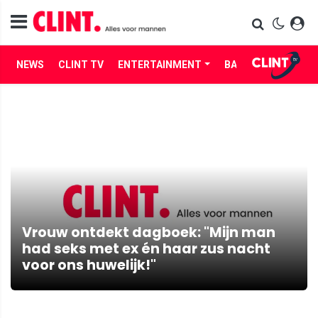
NEWS
CLINT TV
ENTERTAINMENT
BABES
LIFE
Vrouw ontdekt dagboek: "Mijn man
had seks met ex én haar zus nacht
voor ons huwelijk!"