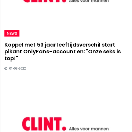
NEWS
Koppel met 53 jaar leeftijdsverschil start
pikant OnlyFans-account en: "Onze seks is
top!"
01-08-2022