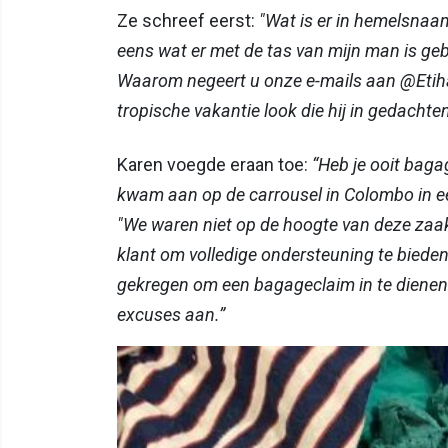
Ze schreef eerst:
"Wat is er in hemelsnaa
eens wat er met de tas van mijn man is g
Waarom negeert u onze e-mails aan @Etihad
tropische vakantie look die hij in gedachte
Karen voegde eraan toe:
“Heb je ooit baga
kwam aan op de carrousel in Colombo in ee
"We waren niet op de hoogte van deze za
klant om volledige ondersteuning te bieden
gekregen om een bagageclaim in te dienen.
excuses aan.”