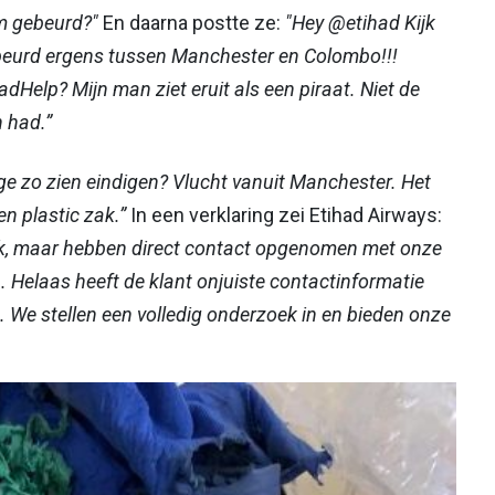
m gebeurd?"
En daarna postte ze:
"Hey @etihad Kijk
ebeurd ergens tussen Manchester en Colombo!!!
Help? Mijn man ziet eruit als een piraat. Niet de
n had.”
ge zo zien eindigen? Vlucht vanuit Manchester. Het
n plastic zak.”
In een verklaring zei Etihad Airways:
ak, maar hebben direct contact opgenomen met onze
. Helaas heeft de klant onjuiste contactinformatie
 We stellen een volledig onderzoek in en bieden onze