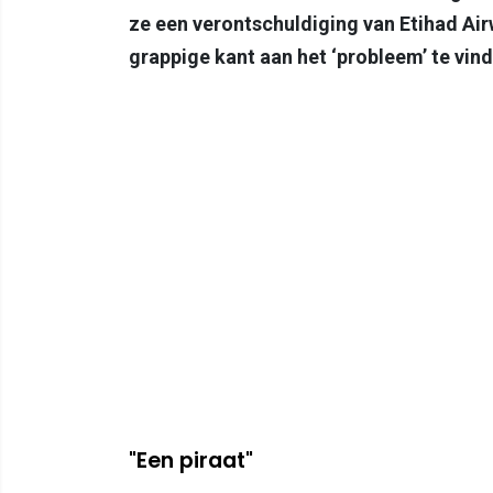
ze een verontschuldiging van Etihad Air
grappige kant aan het ‘probleem’ te vind
"Een piraat"