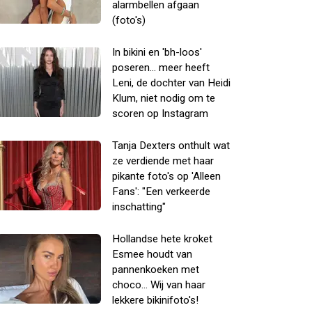
alarmbellen afgaan
(foto's)
In bikini en 'bh-loos'
poseren... meer heeft
Leni, de dochter van Heidi
Klum, niet nodig om te
scoren op Instagram
Tanja Dexters onthult wat
ze verdiende met haar
pikante foto's op 'Alleen
Fans': "Een verkeerde
inschatting"
Hollandse hete kroket
Esmee houdt van
pannenkoeken met
choco... Wij van haar
lekkere bikinifoto's!