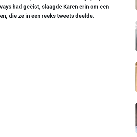
ways had geëist, slaagde Karen erin om een
en, die ze in een reeks tweets deelde.