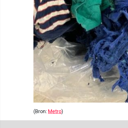
(Bron:
Metro
)