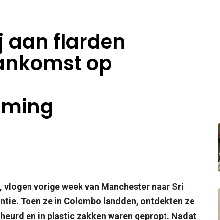
ij aan flarden
aankomst op
mming
 vlogen vorige week van Manchester naar Sri
ntie. Toen ze in Colombo landden, ontdekten ze
cheurd en in plastic zakken waren gepropt. Nadat