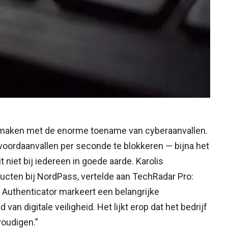
e maken met de enorme toename van cyberaanvallen.
oordaanvallen per seconde te blokkeren — bijna het
t niet bij iedereen in goede aarde. Karolis
ducten bij NordPass, vertelde aan TechRadar Pro:
Authenticator markeert een belangrijke
van digitale veiligheid. Het lijkt erop dat het bedrijf
voudigen.”