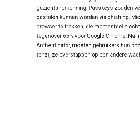
gezichtsherkenning. Passkeys zouden veili
gestolen kunnen worden via phishing. Mi
browser te trekken, die momenteel slecht
tegenover 66% voor Google Chrome. Na h
Authenticator, moeten gebruikers hun o
tenzij ze overstappen op een andere wac