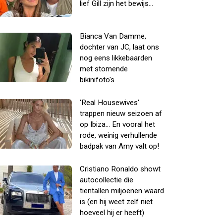
lief Gill zijn het bewijs...
Bianca Van Damme,
dochter van JC, laat ons
nog eens likkebaarden
met stomende
bikinifoto's
'Real Housewives'
trappen nieuw seizoen af
op Ibiza... En vooral het
rode, weinig verhullende
badpak van Amy valt op!
Cristiano Ronaldo showt
autocollectie die
tientallen miljoenen waard
is (en hij weet zelf niet
hoeveel hij er heeft)