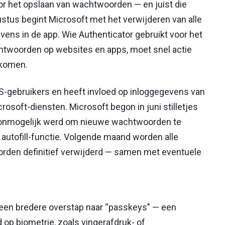
r het opslaan van wachtwoorden — en juist die
stus begint Microsoft met het verwijderen van alle
ns in de app. Wie Authenticator gebruikt voor het
htwoorden op websites en apps, moet snel actie
rkomen.
OS-gebruikers en heeft invloed op inloggegevens van
osoft-diensten. Microsoft begon in juni stilletjes
 al onmogelijk werd om nieuwe wachtwoorden te
autofill-functie. Volgende maand worden alle
rden definitief verwijderd — samen met eventuele
 een bredere overstap naar “passkeys” — een
p biometrie, zoals vingerafdruk- of