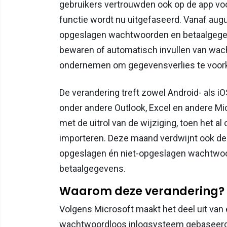
gebruikers vertrouwden ook op de app voo
functie wordt nu uitgefaseerd. Vanaf augu
opgeslagen wachtwoorden en betaalgegeve
bewaren of automatisch invullen van wac
ondernemen om gegevensverlies te voo
De verandering treft zowel Android- als i
onder andere Outlook, Excel en andere Micr
met de uitrol van de wijziging, toen het
importeren. Deze maand verdwijnt ook de 
opgeslagen én niet-opgeslagen wachtwoo
betaalgegevens.
Waarom deze verandering?
Volgens Microsoft maakt het deel uit van
wachtwoordloos inlogsysteem gebaseerd o