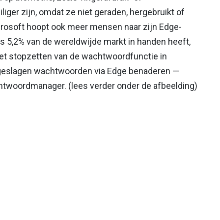
ger zijn, omdat ze niet geraden, hergebruikt of
crosoft hoopt ook meer mensen naar zijn Edge-
s 5,2% van de wereldwijde markt in handen heeft,
et stopzetten van de wachtwoordfunctie in
pgeslagen wachtwoorden via Edge benaderen —
htwoordmanager. (lees verder onder de afbeelding)