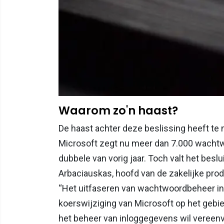
Waarom zo'n haast?
De haast achter deze beslissing heeft t
Microsoft zegt nu meer dan 7.000 wachtw
dubbele van vorig jaar. Toch valt het beslui
Arbaciauskas, hoofd van de zakelijke pro
“Het uitfaseren van wachtwoordbeheer in 
koerswijziging van Microsoft op het gebied 
het beheer van inloggegevens wil vereen