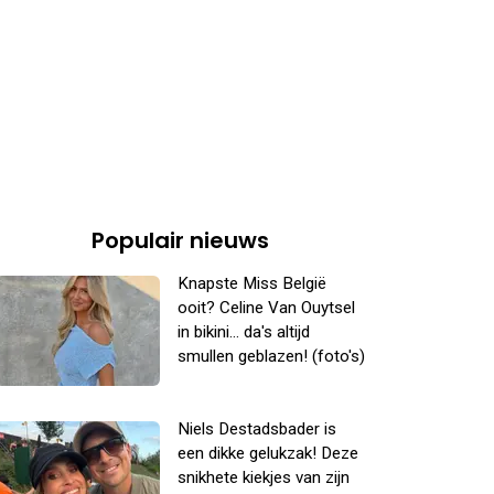
Populair nieuws
Knapste Miss België
ooit? Celine Van Ouytsel
in bikini... da's altijd
smullen geblazen! (foto's)
Niels Destadsbader is
een dikke gelukzak! Deze
snikhete kiekjes van zijn