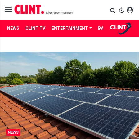
NEWS
CLINT TV
ENTERTAINMENT
BABES
LIFE
NEWS