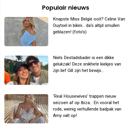
Populair nieuws
Knapste Miss België ooit? Celine Van
Ouytsel in bikini... da's altijd smullen
geblazen! (foto's)
Niels Destadsbader is een dikke
gelukzak! Deze snikhete kiekjes van
zijn lief Gill zijn het bewijs...
'Real Housewives' trappen nieuw
seizoen af op Ibiza... En vooral het
rode, weinig verhullende badpak van
Amy valt op!