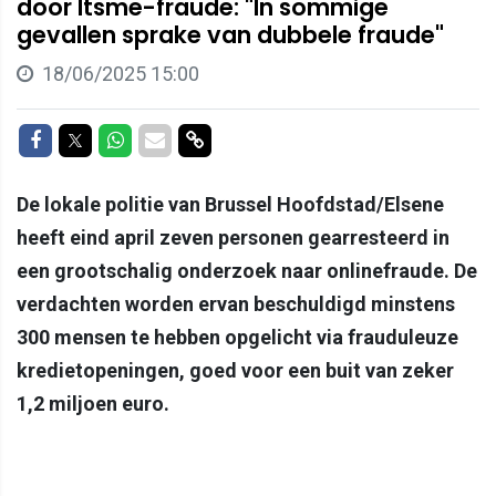
door Itsme-fraude: "In sommige
gevallen sprake van dubbele fraude"
18/06/2025 15:00
Delen op Facebook
Delen op Twitter
Delen op Whatsapp
Delen via Mail
Delen via link
De lokale politie van Brussel Hoofdstad/Elsene
heeft eind april zeven personen gearresteerd in
een grootschalig onderzoek naar onlinefraude. De
verdachten worden ervan beschuldigd minstens
300 mensen te hebben opgelicht via frauduleuze
kredietopeningen, goed voor een buit van zeker
1,2 miljoen euro.