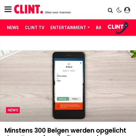
NEWS
CLINT TV
ENTERTAINMENT
BABES
LIFE
NEWS
Minstens 300 Belgen werden opgelicht