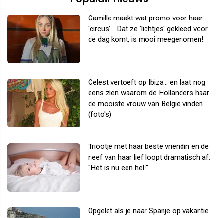
Camille maakt wat promo voor haar
'circus'... Dat ze 'lichtjes' gekleed voor
de dag komt, is mooi meegenomen!
Celest vertoeft op Ibiza... en laat nog
eens zien waarom de Hollanders haar
de mooiste vrouw van België vinden
(foto's)
Triootje met haar beste vriendin en de
neef van haar lief loopt dramatisch af:
"Het is nu een hel!"
Opgelet als je naar Spanje op vakantie