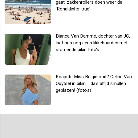
gaat: zakkenrollers doen weer de
'Ronaldinho-truc'
Bianca Van Damme, dochter van JC,
laat ons nog eens likkebaarden met
stomende bikinifoto's
Knapste Miss België ooit? Celine Van
Ouytsel in bikini... da's altijd smullen
geblazen! (foto's)