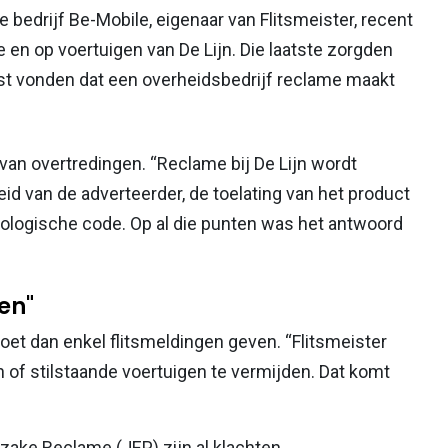
 bedrijf Be-Mobile, eigenaar van Flitsmeister, recent
en op voertuigen van De Lijn. Die laatste zorgden
t vonden dat een overheidsbedrijf reclame maakt
van overtredingen. “Reclame bij De Lijn wordt
id van de adverteerder, de toelating van het product
tologische code. Op al die punten was het antwoord
en"
et dan enkel flitsmeldingen geven. “Flitsmeister
n of stilstaande voertuigen te vermijden. Dat komt
nzake Reclame (JEP) zijn al klachten