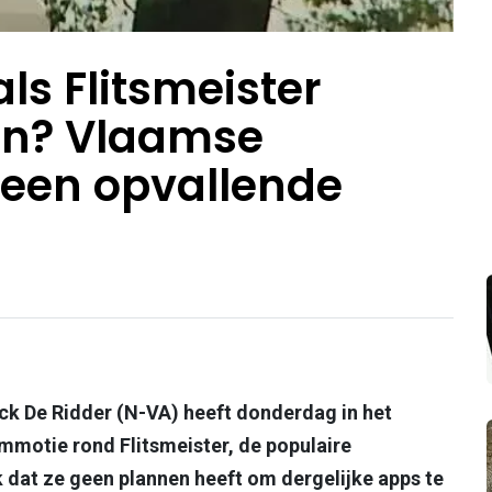
ls Flitsmeister
en? Vlaamse
r een opvallende
ick De Ridder (N-VA) heeft donderdag in het
motie rond Flitsmeister, de populaire
 dat ze geen plannen heeft om dergelijke apps te