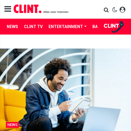
NEWS
CLINT TV
ENTERTAINMENT
BABES
LIFE
NEWS