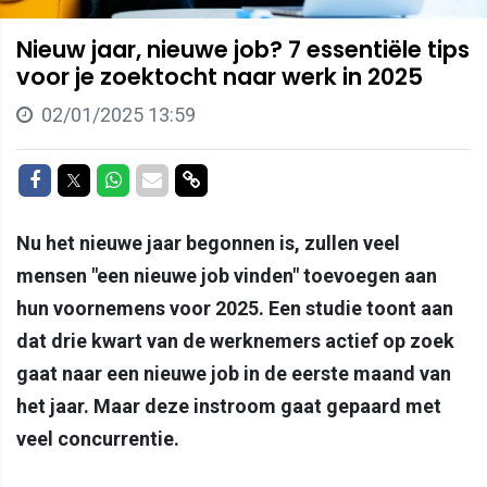
Nieuw jaar, nieuwe job? 7 essentiële tips
voor je zoektocht naar werk in 2025
02/01/2025 13:59
Delen op Facebook
Delen op Twitter
Delen op Whatsapp
Delen via Mail
Delen via link
Nu het nieuwe jaar begonnen is, zullen veel
mensen "een nieuwe job vinden" toevoegen aan
hun voornemens voor 2025. Een studie toont aan
dat drie kwart van de werknemers actief op zoek
gaat naar een nieuwe job in de eerste maand van
het jaar. Maar deze instroom gaat gepaard met
veel concurrentie.