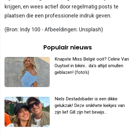
krijgen, en wees actief door regelmatig posts te
plaatsen die een professionele indruk geven.
(Bron: Indy 100 - Afbeeldingen: Unsplash)
Populair nieuws
Knapste Miss België ooit? Celine Van
Ouytsel in bikini... da's altijd smullen
geblazen! (foto's)
Niels Destadsbader is een dikke
gelukzak! Deze snikhete kiekjes van
zijn lief Gill zijn het bewijs...