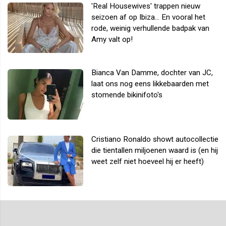
'Real Housewives' trappen nieuw
seizoen af op Ibiza... En vooral het
rode, weinig verhullende badpak van
Amy valt op!
Bianca Van Damme, dochter van JC,
laat ons nog eens likkebaarden met
stomende bikinifoto's
Cristiano Ronaldo showt autocollectie
die tientallen miljoenen waard is (en hij
weet zelf niet hoeveel hij er heeft)