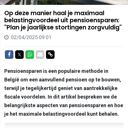
Op deze manier haal je maximaal
belastingvoordeel uit pensioensparen:
"Plan je jaarlijkse stortingen zorgvuldig"
02/04/2025 09:01
Delen op Facebook
Delen op Twitter
Delen op Whatsapp
Delen via Mail
Delen via link
Pensioensparen is een populaire methode in
België om een aanvullend pensioen op te bouwen,
terwijl je tegelijkertijd geniet van aantrekkelijke
fiscale voordelen. In dit artikel bespreken we de
belangrijkste aspecten van pensioensparen en hoe
je het maximale belastingvoordeel kunt behalen.