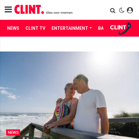
NEWS
CLINT TV
ENTERTAINMENT
BABES
LIFE
NEWS