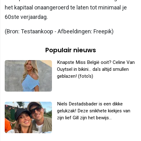
het kapitaal onaangeroerd te laten tot minimaal je
60ste verjaardag.
(Bron: Testaankoop - Afbeeldingen: Freepik)
Populair nieuws
Knapste Miss België ooit? Celine Van
Ouytsel in bikini... da's altijd smullen
geblazen! (foto's)
Niels Destadsbader is een dikke
gelukzak! Deze snikhete kiekjes van
zijn lief Gill zijn het bewijs...