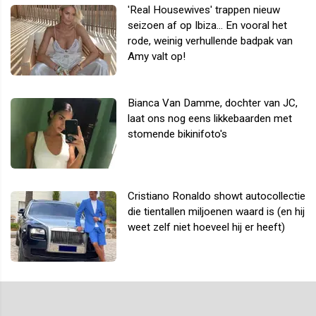
'Real Housewives' trappen nieuw
seizoen af op Ibiza... En vooral het
rode, weinig verhullende badpak van
Amy valt op!
Bianca Van Damme, dochter van JC,
laat ons nog eens likkebaarden met
stomende bikinifoto's
Cristiano Ronaldo showt autocollectie
die tientallen miljoenen waard is (en hij
weet zelf niet hoeveel hij er heeft)