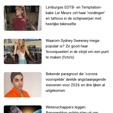
Limburgse EOTB- en Temptation-
babe Lie Meurs zet haar 'rondingen'
en tattoos in de schijnwerper met
heerlijke bikinselfie
Waarom Sydney Sweeney mega-
populair is? Ze gooit haar
'kroonjuwelen' in de strijd om een punt
te maken (foto's)
Bekende paragnost die 'corona
voorspelde' deelde angstaanjagende
visioenen voor 2026 en drie lijken al
uitgekomen
Wetenschappers leggen
Armageddon-achtig plan uit om