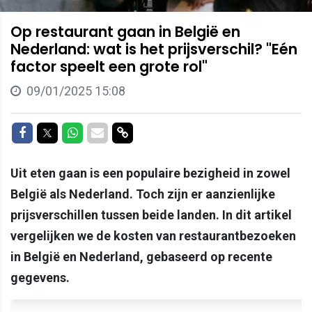
Op restaurant gaan in België en
Nederland: wat is het prijsverschil? "Eén
factor speelt een grote rol"
09/01/2025 15:08
Delen op Facebook
Delen op Twitter
Delen op Whatsapp
Delen via Mail
Delen via link
Uit eten gaan is een populaire bezigheid in zowel
België als Nederland. Toch zijn er aanzienlijke
prijsverschillen tussen beide landen. In dit artikel
vergelijken we de kosten van restaurantbezoeken
in België en Nederland, gebaseerd op recente
gegevens.