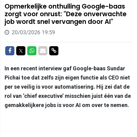
Opmerkelijke onthulling Google-baas
zorgt voor onrust: "Deze onverwachte
job wordt snel vervangen door AI"
20/03/2026 19:59
Delen op Facebook
Delen op Twitter
Delen op Whatsapp
Delen via Mail
Delen via link
In een recent interview gaf Google-baas Sundar
Pichai toe dat zelfs zijn eigen functie als CEO niet
per se veilig is voor automatisering. Hij zei dat de
rol van ‘chief executive’ misschien juist één van de
gemakkelijkere jobs is voor AI om over te nemen.