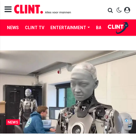
NEWS
CLINT TV
ENTERTAINMENT
BABES
LIFE
NEWS