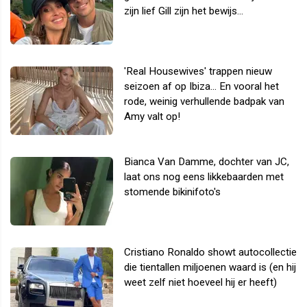
zijn lief Gill zijn het bewijs...
'Real Housewives' trappen nieuw
seizoen af op Ibiza... En vooral het
rode, weinig verhullende badpak van
Amy valt op!
Bianca Van Damme, dochter van JC,
laat ons nog eens likkebaarden met
stomende bikinifoto's
Cristiano Ronaldo showt autocollectie
die tientallen miljoenen waard is (en hij
weet zelf niet hoeveel hij er heeft)