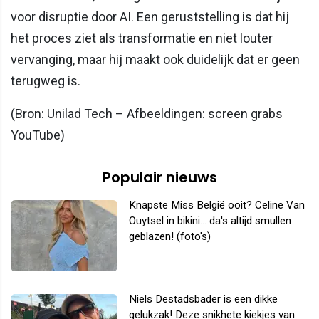
voor disruptie door AI. Een geruststelling is dat hij
het proces ziet als transformatie en niet louter
vervanging, maar hij maakt ook duidelijk dat er geen
terugweg is.
(Bron: Unilad Tech – Afbeeldingen: screen grabs
YouTube)
Populair nieuws
Knapste Miss België ooit? Celine Van
Ouytsel in bikini... da's altijd smullen
geblazen! (foto's)
Niels Destadsbader is een dikke
gelukzak! Deze snikhete kiekjes van