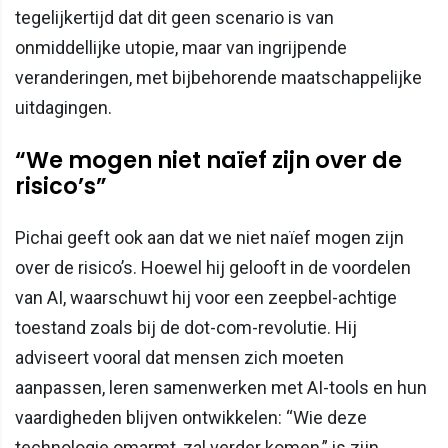
tegelijkertijd dat dit geen scenario is van
onmiddellijke utopie, maar van ingrijpende
veranderingen, met bijbehorende maatschappelijke
uitdagingen.
“We mogen niet naïef zijn over de
risico’s”
Pichai geeft ook aan dat we niet naïef mogen zijn
over de risico’s. Hoewel hij gelooft in de voordelen
van AI, waarschuwt hij voor een zeepbel-achtige
toestand zoals bij de dot-com-revolutie. Hij
adviseert vooral dat mensen zich moeten
aanpassen, leren samenwerken met AI-tools en hun
vaardigheden blijven ontwikkelen: “Wie deze
technologie omarmt, zal verder komen,” is zijn