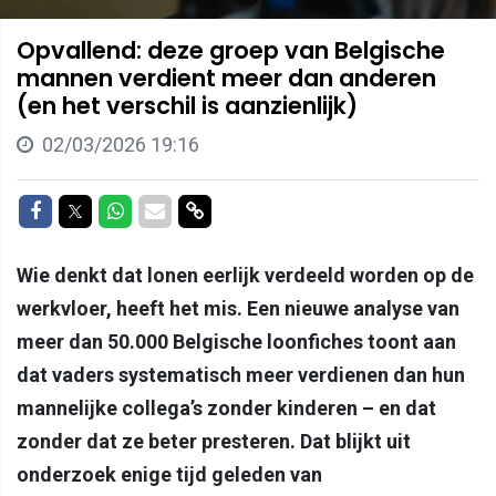
Opvallend: deze groep van Belgische
mannen verdient meer dan anderen
(en het verschil is aanzienlijk)
02/03/2026 19:16
Delen op Facebook
Delen op Twitter
Delen op Whatsapp
Delen via Mail
Delen via link
Wie denkt dat lonen eerlijk verdeeld worden op de
werkvloer, heeft het mis. Een nieuwe analyse van
meer dan 50.000 Belgische loonfiches toont aan
dat vaders systematisch meer verdienen dan hun
mannelijke collega’s zonder kinderen – en dat
zonder dat ze beter presteren. Dat blijkt uit
onderzoek enige tijd geleden van