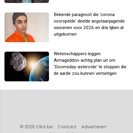
Bekende paragnost die 'corona
voorspelde' deelde angstaanjagende
visioenen voor 2026 en drie lijken al
uitgekomen
Wetenschappers leggen
Armageddon-achtig plan uit om
'Doomsday-asteroïde' te stoppen die
de aarde zou kunnen vernietigen
© 2026 Clint.be
Contact
Adverteren