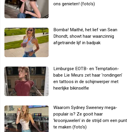
ons genieten! (foto's)
Bomba! Maithé, het lief van Sean
Dhondt, showt haar waanzinnig
afgetrainde lijf in badpak
Limburgse EOTB- en Temptation-
babe Lie Meurs zet haar 'rondingen'
en tattoos in de schijnwerper met
heerlijke bikinselfie
Waarom Sydney Sweeney mega-
populair is? Ze gooit haar
'kroonjuwelen' in de strijd om een punt
te maken (foto's)