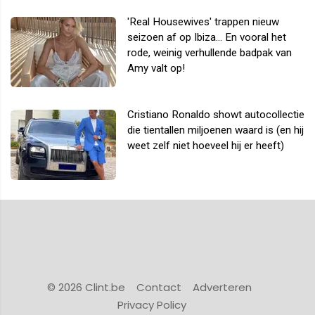
'Real Housewives' trappen nieuw
seizoen af op Ibiza... En vooral het
rode, weinig verhullende badpak van
Amy valt op!
Cristiano Ronaldo showt autocollectie
die tientallen miljoenen waard is (en hij
weet zelf niet hoeveel hij er heeft)
© 2026 Clint.be
Contact
Adverteren
Privacy Policy