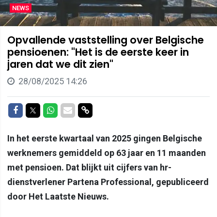
NEWS
Opvallende vaststelling over Belgische
pensioenen: "Het is de eerste keer in
jaren dat we dit zien"
28/08/2025 14:26
Delen op Facebook
Delen op Twitter
Delen op Whatsapp
Delen via Mail
Delen via link
In het eerste kwartaal van 2025 gingen Belgische
werknemers gemiddeld op 63 jaar en 11 maanden
met pensioen. Dat blijkt uit cijfers van hr-
dienstverlener Partena Professional, gepubliceerd
door Het Laatste Nieuws.