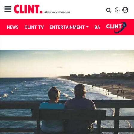
NEWS
CLINT TV
ENTERTAINMENT
BABES
LIFE