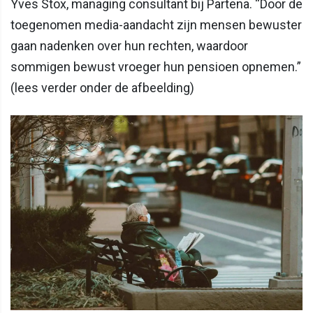
Yves Stox, managing consultant bij Partena. “Door de
toegenomen media-aandacht zijn mensen bewuster
gaan nadenken over hun rechten, waardoor
sommigen bewust vroeger hun pensioen opnemen.”
(lees verder onder de afbeelding)