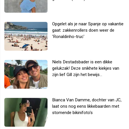
Opgelet als je naar Spanje op vakantie
gaat: zakkenrollers doen weer de
'Ronaldinho-truc'
Niels Destadsbader is een dikke
gelukzak! Deze snikhete kiekjes van
zijn lief Gill zijn het bewijs...
Bianca Van Damme, dochter van JC,
laat ons nog eens likkebaarden met
stomende bikinifoto's