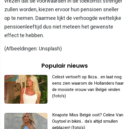
vrezen dat de voorwaarden in de toekomst strenger
zullen worden, kiezen ervoor hun pensioen sneller
op te nemen. Daarmee lijkt de verhoogde wettelijke
pensioenleeftijd dus niet meteen het gewenste
effect te hebben.
(Afbeeldingen: Unsplash)
Populair nieuws
Celest vertoeft op Ibiza... en laat nog
eens zien waarom de Hollanders haar
de mooiste vrouw van België vinden
(foto's)
Knapste Miss België ooit? Celine Van
Ouytsel in bikini... da's altijd smullen
geblazen! (foto's)