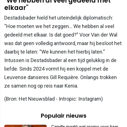
"We hebben al veel gedeeld met
elkaar"
Destadsbader hield het uiteindelijk diplomatisch:
“Hoe moeten we het zeggen... We hebben al veel
gedeeld met elkaar. Is dat goed?” Voor Van der Wal
was dat geen volledig antwoord, maar hij besloot het
daarbij te laten: “We kunnen het hierbij laten.”
Intussen is Destadsbader al een tijd gelukkig in de
liefde. Sinds 2024 vormt hij een koppel met de
Leuvense danseres Gill Requière. Onlangs trokken
ze samen nog op reis naar Kenia.
(Bron: Het Nieuwsblad - Intropic: Instagram)
Populair nieuws
Camille maakt wat promo voor haar