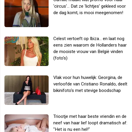
'circus'... Dat ze 'lichtjes' gekleed voor
de dag komt, is mooi meegenomen!
Celest vertoeft op Ibiza... en laat nog
eens zien waarom de Hollanders haar
de mooiste vrouw van België vinden
(foto's)
Vlak voor hun huwelijk: Georgina, de
verloofde van Cristiano Ronaldo, deelt
bikinifoto's met stevige boodschap
Triootje met haar beste vriendin en de
neef van haar lief loopt dramatisch af:
"Het is nu een hel!"