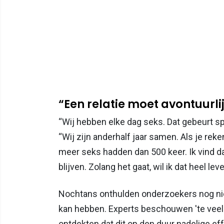
“Een relatie moet avontuurlij
“Wij hebben elke dag seks. Dat gebeurt spon
“Wij zijn anderhalf jaar samen. Als je reke
meer seks hadden dan 500 keer. Ik vind dat
blijven. Zolang het gaat, wil ik dat heel le
Nochtans onthulden onderzoekers nog niet
kan hebben. Experts beschouwen 'te veel
ontdekten dat dit op den duur nadelige ef