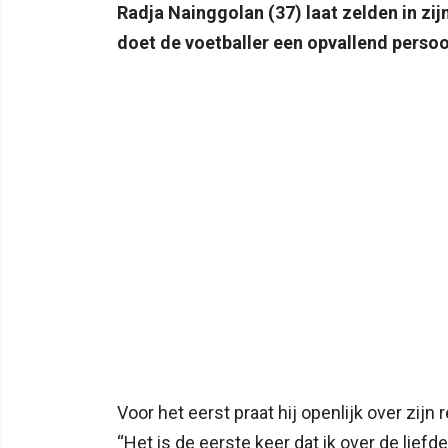
Radja Nainggolan (37) laat zelden in zij
doet de voetballer een opvallend persoon
Voor het eerst praat hij openlijk over zijn
“Het is de eerste keer dat ik over de liefde