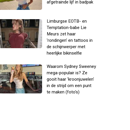
afgetrainde lijf in badpak
Limburgse EOTB- en
Temptation-babe Lie
Meurs zet haar
'rondingen' en tattoos in
de schijnwerper met
heerlijke bikinselfie
Waarom Sydney Sweeney
mega-populair is? Ze
gooit haar 'kroonjuwelen'
in de strijd om een punt
te maken (foto's)