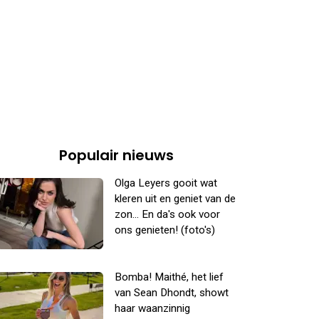
Populair nieuws
Olga Leyers gooit wat
kleren uit en geniet van de
zon... En da's ook voor
ons genieten! (foto's)
Bomba! Maithé, het lief
van Sean Dhondt, showt
haar waanzinnig