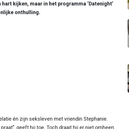
n hart kijken, maar in het programma ‘Datenight’
lijke onthulling.
 relatie én zijn seksleven met vriendin Stephanie.
 praat”, geeft hij toe. Toch draait hij er niet omheen.