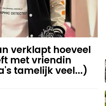
n verklapt hoeveel
eft met vriendin
's tamelijk veel...)