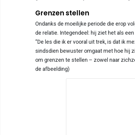
Grenzen stellen
Ondanks de moeilijke periode die erop vol
de relatie. Integendeel: hij ziet het als ee
“De les die ik er vooral uit trek, is dat ik m
sindsdien bewuster omgaat met hoe hij zich
om grenzen te stellen – zowel naar zichze
de afbeelding)