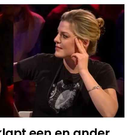
klapt een en ander