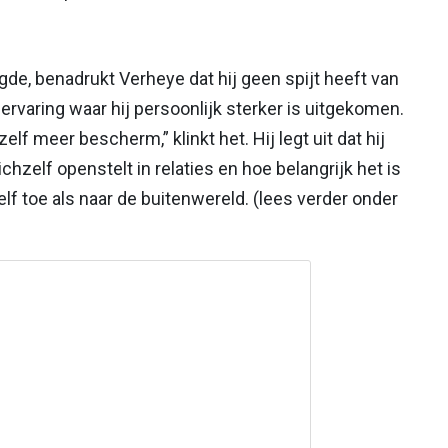
gde, benadrukt Verheye dat hij geen spijt heeft van
n ervaring waar hij persoonlijk sterker is uitgekomen.
ezelf meer bescherm,” klinkt het. Hij legt uit dat hij
zelf openstelt in relaties en hoe belangrijk het is
lf toe als naar de buitenwereld. (lees verder onder