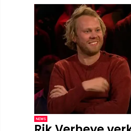
NEWS
Rik Verheye ver