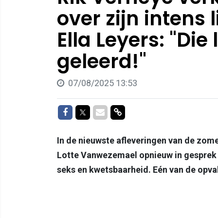
over zijn intens
Ella Leyers: "Die
geleerd!"
07/08/2025 13:53
Delen op Facebook
Delen op Twitter
Delen via Mail
Delen via link
In de nieuwste afleveringen van de zom
Lotte Vanwezemael opnieuw in gesprek 
seks en kwetsbaarheid. Eén van de opval