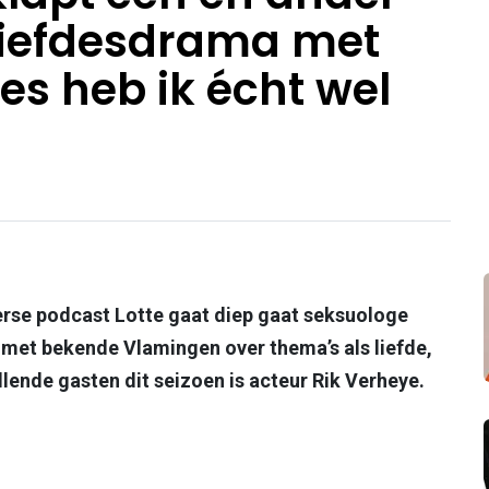
 liefdesdrama met
 les heb ik écht wel
erse podcast Lotte gaat diep gaat seksuologe
met bekende Vlamingen over thema’s als liefde,
lende gasten dit seizoen is acteur Rik Verheye.