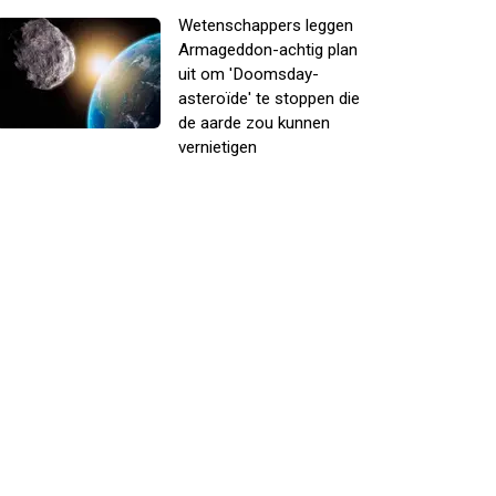
Wetenschappers leggen
Armageddon-achtig plan
uit om 'Doomsday-
asteroïde' te stoppen die
de aarde zou kunnen
vernietigen