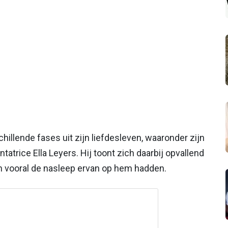
chillende fases uit zijn liefdesleven, waaronder zijn
tatrice Ella Leyers. Hij toont zich daarbij opvallend
én vooral de nasleep ervan op hem hadden.