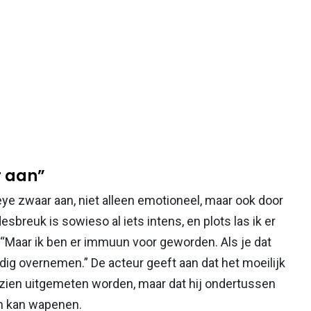
r aan”
e zwaar aan, niet alleen emotioneel, maar ook door
sbreuk is sowieso al iets intens, en plots las ik er
. “Maar ik ben er immuun voor geworden. Als je dat
ledig overnemen.” De acteur geeft aan dat het moeilijk
 zien uitgemeten worden, maar dat hij ondertussen
en kan wapenen.