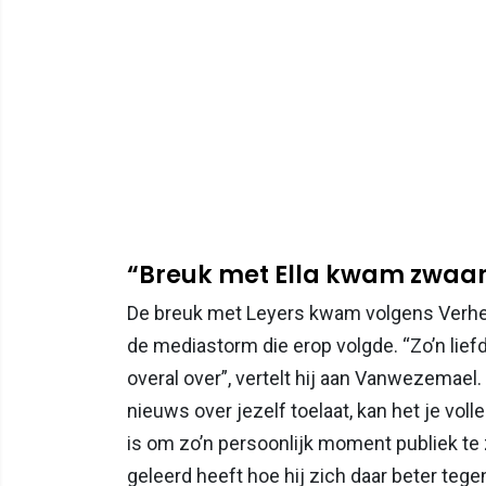
“Breuk met Ella kwam zwaa
De breuk met Leyers kwam volgens Verhey
de mediastorm die erop volgde. “Zo’n liefde
overal over”, vertelt hij aan Vanwezemael
nieuws over jezelf toelaat, kan het je vol
is om zo’n persoonlijk moment publiek te
geleerd heeft hoe hij zich daar beter teg