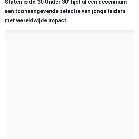
Staten is de '30 Under 30'-lijst al een decennium
een toonaangevende selectie van jonge leiders
met wereldwijde impact.