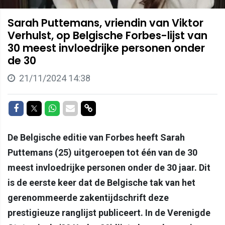
Sarah Puttemans, vriendin van Viktor
Verhulst, op Belgische Forbes-lijst van
30 meest invloedrijke personen onder
de 30
21/11/2024 14:38
Delen op Facebook
Delen op Twitter
Delen op Whatsapp
Delen via Mail
Delen via link
De Belgische editie van Forbes heeft Sarah
Puttemans (25) uitgeroepen tot één van de 30
meest invloedrijke personen onder de 30 jaar. Dit
is de eerste keer dat de Belgische tak van het
gerenommeerde zakentijdschrift deze
prestigieuze ranglijst publiceert. In de Verenigde