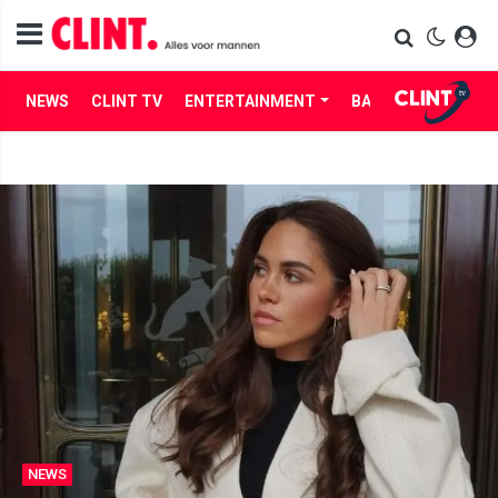
NEWS
CLINT TV
ENTERTAINMENT
BABES
LIFE
NEWS