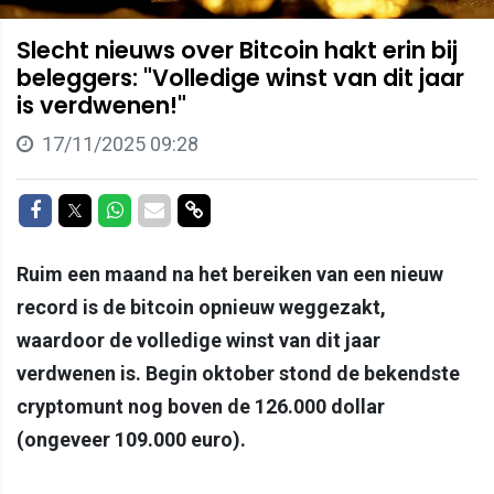
Slecht nieuws over Bitcoin hakt erin bij
beleggers: "Volledige winst van dit jaar
is verdwenen!"
17/11/2025 09:28
Delen op Facebook
Delen op Twitter
Delen op Whatsapp
Delen via Mail
Delen via link
Ruim een maand na het bereiken van een nieuw
record is de bitcoin opnieuw weggezakt,
waardoor de volledige winst van dit jaar
verdwenen is. Begin oktober stond de bekendste
cryptomunt nog boven de 126.000 dollar
(ongeveer 109.000 euro).