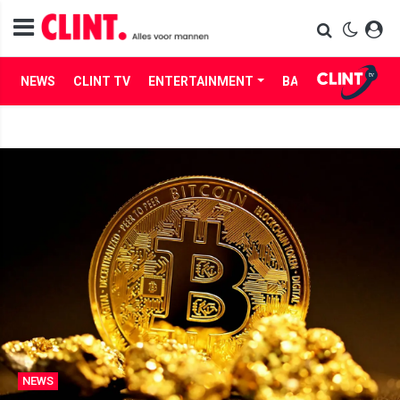
NEWS
CLINT TV
ENTERTAINMENT
BABES
LIFE
NEWS