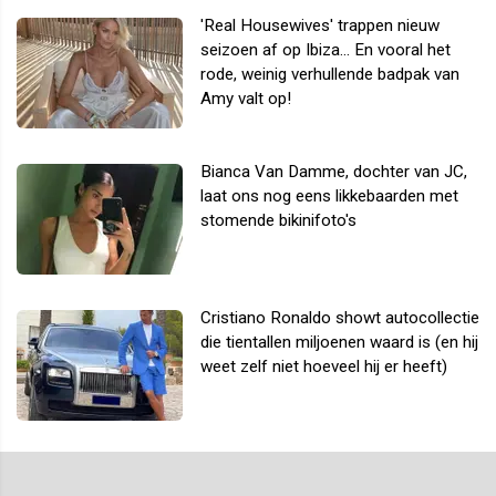
'Real Housewives' trappen nieuw
seizoen af op Ibiza... En vooral het
rode, weinig verhullende badpak van
Amy valt op!
Bianca Van Damme, dochter van JC,
laat ons nog eens likkebaarden met
stomende bikinifoto's
Cristiano Ronaldo showt autocollectie
die tientallen miljoenen waard is (en hij
weet zelf niet hoeveel hij er heeft)