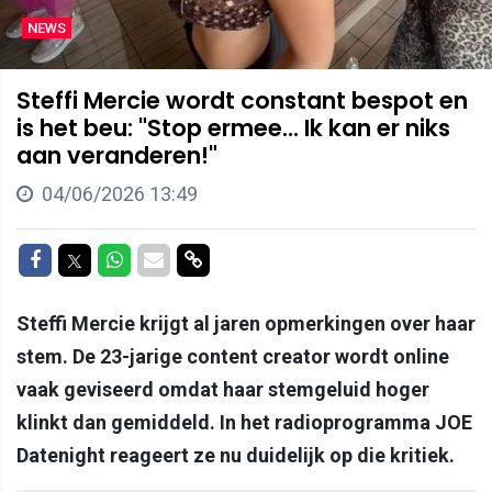
NEWS
Steffi Mercie wordt constant bespot en
is het beu: "Stop ermee... Ik kan er niks
aan veranderen!"
04/06/2026 13:49
Delen op Facebook
Delen op Twitter
Delen op Whatsapp
Delen via Mail
Delen via link
Steffi Mercie krijgt al jaren opmerkingen over haar
stem. De 23-jarige content creator wordt online
vaak geviseerd omdat haar stemgeluid hoger
klinkt dan gemiddeld. In het radioprogramma JOE
Datenight reageert ze nu duidelijk op die kritiek.