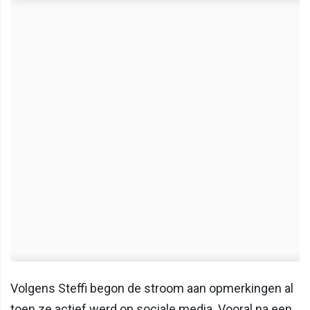
Volgens Steffi begon de stroom aan opmerkingen al
toen ze actief werd op sociale media. Vooral na een