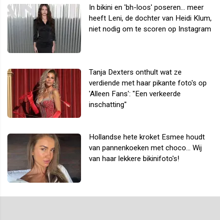
In bikini en 'bh-loos' poseren... meer
heeft Leni, de dochter van Heidi Klum,
niet nodig om te scoren op Instagram
Tanja Dexters onthult wat ze
verdiende met haar pikante foto's op
'Alleen Fans': "Een verkeerde
inschatting"
Hollandse hete kroket Esmee houdt
van pannenkoeken met choco... Wij
van haar lekkere bikinifoto's!