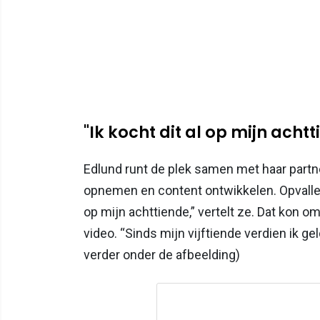
"Ik kocht dit al op mijn acht
Edlund runt de plek samen met haar partne
opnemen en content ontwikkelen. Opvallend:
op mijn achttiende,” vertelt ze. Dat kon o
video. “Sinds mijn vijftiende verdien ik ge
verder onder de afbeelding)