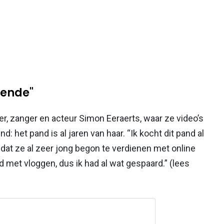
tiende"
r, zanger en acteur Simon Eeraerts, waar ze video’s
 het pand is al jaren van haar. “Ik kocht dit pand al
mdat ze al zeer jong begon te verdienen met online
ld met vloggen, dus ik had al wat gespaard.” (lees