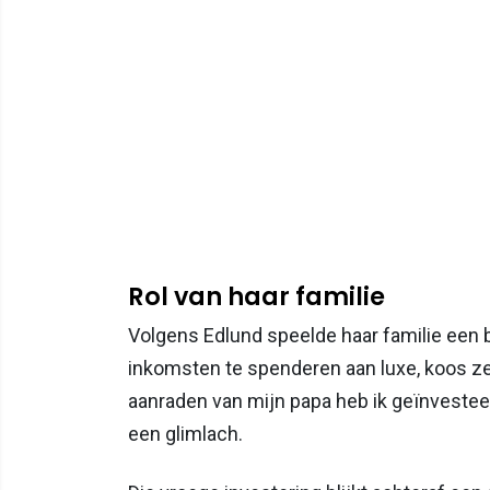
Rol van haar familie
Volgens Edlund speelde haar familie een be
inkomsten te spenderen aan luxe, koos ze
aanraden van mijn papa heb ik geïnvesteer
een glimlach.