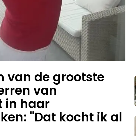
n van de grootste
erren van
 in haar
en: "Dat kocht ik al