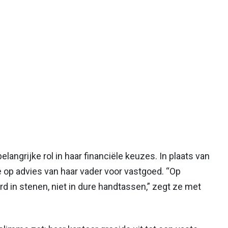
langrijke rol in haar financiële keuzes. In plaats van
 op advies van haar vader voor vastgoed. “Op
d in stenen, niet in dure handtassen,” zegt ze met