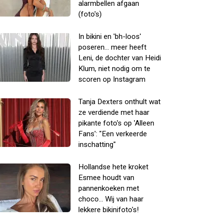
alarmbellen afgaan
(foto's)
In bikini en 'bh-loos'
poseren... meer heeft
Leni, de dochter van Heidi
Klum, niet nodig om te
scoren op Instagram
Tanja Dexters onthult wat
ze verdiende met haar
pikante foto's op 'Alleen
Fans': "Een verkeerde
inschatting"
Hollandse hete kroket
Esmee houdt van
pannenkoeken met
choco... Wij van haar
lekkere bikinifoto's!