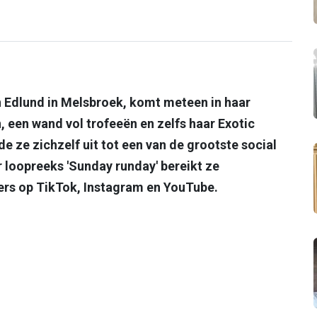
n Edlund in Melsbroek, komt meteen in haar
 een wand vol trofeeën en zelfs haar Exotic
e ze zichzelf uit tot een van de grootste social
 loopreeks 'Sunday runday' bereikt ze
ers op TikTok, Instagram en YouTube.