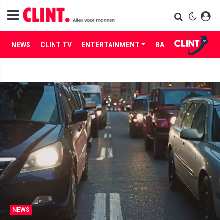
NEWS
CLINT TV
ENTERTAINMENT
BABES
LIFE
NEWS