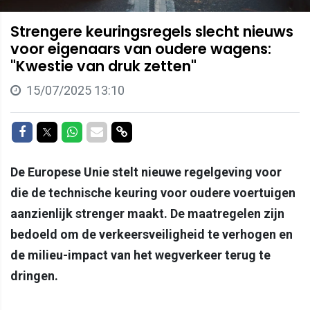
Strengere keuringsregels slecht nieuws
voor eigenaars van oudere wagens:
"Kwestie van druk zetten"
15/07/2025 13:10
Delen op Facebook
Delen op Twitter
Delen op Whatsapp
Delen via Mail
Delen via link
De Europese Unie stelt nieuwe regelgeving voor
die de technische keuring voor oudere voertuigen
aanzienlijk strenger maakt. De maatregelen zijn
bedoeld om de verkeersveiligheid te verhogen en
de milieu-impact van het wegverkeer terug te
dringen.