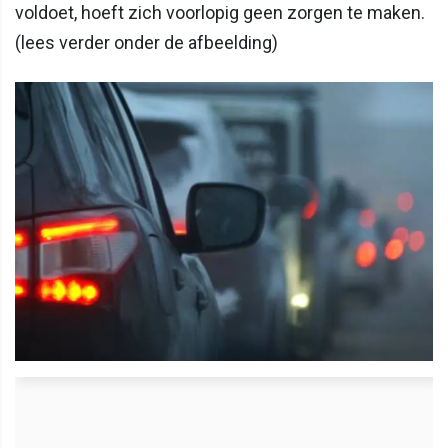
voldoet, hoeft zich voorlopig geen zorgen te maken.
(lees verder onder de afbeelding)