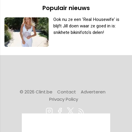
Populair nieuws
Ook nu ze een 'Real Housewife' is
blijft Jill doen waar ze goed in is:
snikhete bikinifoto's delen!
© 2026 Clint.be
Contact
Adverteren
Privacy Policy
Powered by Newsifier