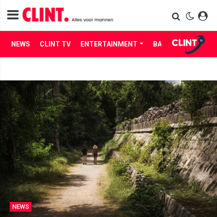
NEWS
CLINT TV
ENTERTAINMENT
BABES
LIFE
NEWS