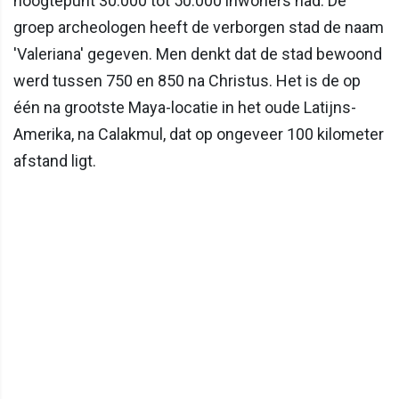
hoogtepunt 30.000 tot 50.000 inwoners had. De
groep archeologen heeft de verborgen stad de naam
'Valeriana' gegeven. Men denkt dat de stad bewoond
werd tussen 750 en 850 na Christus. Het is de op
één na grootste Maya-locatie in het oude Latijns-
Amerika, na Calakmul, dat op ongeveer 100 kilometer
afstand ligt.