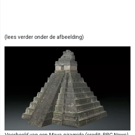
(lees verder onder de afbeelding)
Voorbeeld van een Maya-piramide (credit: BBC News)