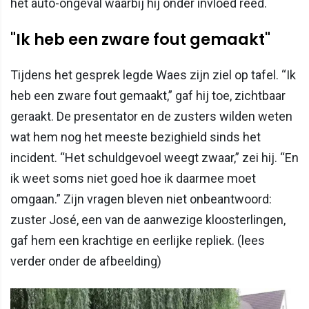
het auto-ongeval waarbij hij onder invloed reed.
"Ik heb een zware fout gemaakt"
Tijdens het gesprek legde Waes zijn ziel op tafel. “Ik
heb een zware fout gemaakt,” gaf hij toe, zichtbaar
geraakt. De presentator en de zusters wilden weten
wat hem nog het meeste bezighield sinds het
incident. “Het schuldgevoel weegt zwaar,” zei hij. “En
ik weet soms niet goed hoe ik daarmee moet
omgaan.” Zijn vragen bleven niet onbeantwoord:
zuster José, een van de aanwezige kloosterlingen,
gaf hem een krachtige en eerlijke repliek. (lees
verder onder de afbeelding)