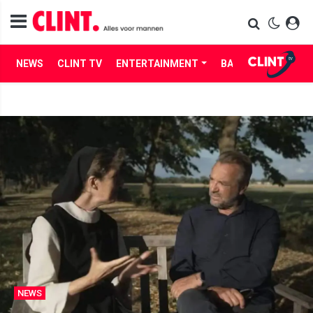
NEWS
CLINT TV
ENTERTAINMENT
BABES
LIFE
NEWS