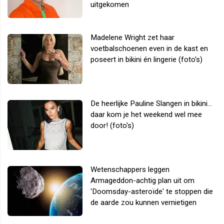
uitgekomen
Madelene Wright zet haar
voetbalschoenen even in de kast en
poseert in bikini én lingerie (foto's)
De heerlijke Pauline Slangen in bikini...
daar kom je het weekend wel mee
door! (foto's)
Wetenschappers leggen
Armageddon-achtig plan uit om
'Doomsday-asteroïde' te stoppen die
de aarde zou kunnen vernietigen