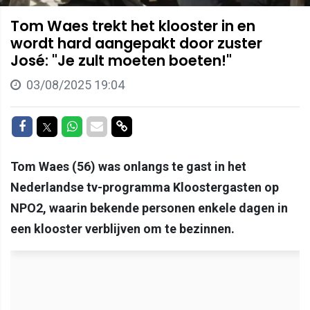
Tom Waes trekt het klooster in en
wordt hard aangepakt door zuster
José: "Je zult moeten boeten!"
03/08/2025 19:04
Delen op Facebook
Delen op Twitter
Delen op Whatsapp
Delen via Mail
Delen via link
Tom Waes (56) was onlangs te gast in het
Nederlandse tv-programma Kloostergasten op
NPO2, waarin bekende personen enkele dagen in
een klooster verblijven om te bezinnen.