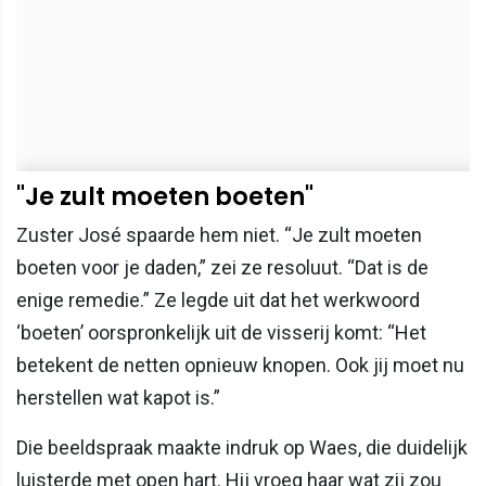
"Je zult moeten boeten"
Zuster José spaarde hem niet. “Je zult moeten
boeten voor je daden,” zei ze resoluut. “Dat is de
enige remedie.” Ze legde uit dat het werkwoord
‘boeten’ oorspronkelijk uit de visserij komt: “Het
betekent de netten opnieuw knopen. Ook jij moet nu
herstellen wat kapot is.”
Die beeldspraak maakte indruk op Waes, die duidelijk
luisterde met open hart. Hij vroeg haar wat zij zou