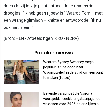
doen als zij in zijn plaats stond. José reageerde
droogjes: “Ik heb geen rijbewijs.” Waarop Tom – met
een wrange glimlach – knikte en antwoordde: “Ik nu
ook niet meer…”
(Bron: HLN - Afbeeldingen: KRO - NCRV)
Populair nieuws
Waarom Sydney Sweeney mega-
populair is? Ze gooit haar
'kroonjuwelen' in de strijd om een punt
te maken (foto's)
Bekende paragnost die 'corona
voorspelde' deelde angstaanjagende
visioenen voor 2026 en drie lijken al