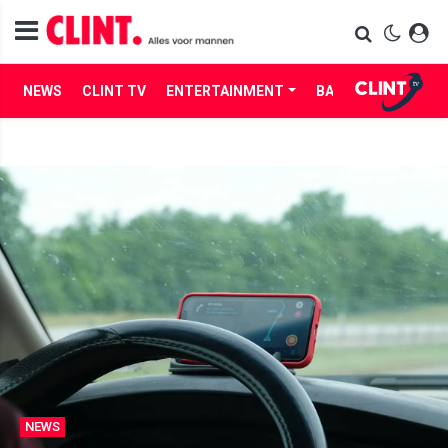
NEWS
CLINT TV
ENTERTAINMENT
BABES
LIFE
NEWS