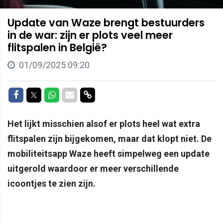
Update van Waze brengt bestuurders
in de war: zijn er plots veel meer
flitspalen in België?
01/09/2025 09:20
Delen op Facebook
Delen op Twitter
Delen op Whatsapp
Delen via Mail
Delen via link
Het lijkt misschien alsof er plots heel wat extra
flitspalen zijn bijgekomen, maar dat klopt niet. De
mobiliteitsapp Waze heeft simpelweg een update
uitgerold waardoor er meer verschillende
icoontjes te zien zijn.