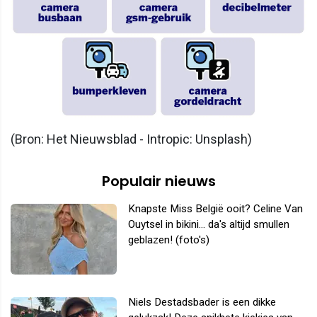
(Bron: Het Nieuwsblad - Intropic: Unsplash)
Populair nieuws
Knapste Miss België ooit? Celine Van
Ouytsel in bikini... da's altijd smullen
geblazen! (foto's)
Niels Destadsbader is een dikke