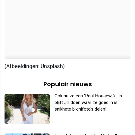
(Afbeeldingen: Unsplash)
Populair nieuws
Ook nu ze een 'Real Housewife' is
blijft Jill doen waar ze goed in is:
snikhete bikinifoto's delen!