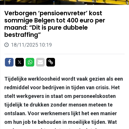
Verborgen ‘pensioenvreter’ kost
sommige Belgen tot 400 euro per
maand: “Dit is pure dubbele
bestraffing”
18/11/2025 10:19
Delen op Facebook
Delen op Twitter
Delen op Whatsapp
Delen via Mail
Delen via link
Tijdelijke werkloosheid wordt vaak gezien als een
redmiddel voor bedrijven in tijden van crisis. Het
stelt werkgevers in staat om personeelskosten
tijdelijk te drukken zonder mensen meteen te
ontslaan. Voor werknemers lijkt het een manier
om hun job te behouden in moeilijke tijden. Wat