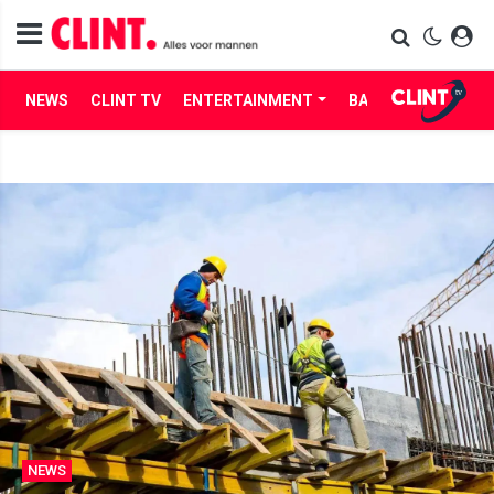
NEWS
CLINT TV
ENTERTAINMENT
BABES
LIFE
NEWS