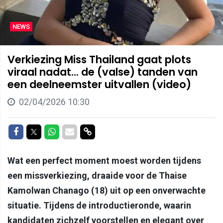
NEWS
Verkiezing Miss Thailand gaat plots
viraal nadat... de (valse) tanden van
een deelneemster uitvallen (video)
02/04/2026 10:30
Delen op Facebook
Delen op Twitter
Delen op Whatsapp
Delen via Mail
Delen via link
Wat een perfect moment moest worden tijdens
een missverkiezing, draaide voor de Thaise
Kamolwan Chanago (18) uit op een onverwachte
situatie. Tijdens de introductieronde, waarin
kandidaten zichzelf voorstellen en elegant over