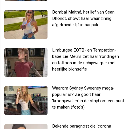
Bomba! Maithé, het lief van Sean
Dhondt, showt haar waanzinnig
afgetrainde lijf in badpak
Limburgse EOTB- en Temptation-
babe Lie Meurs zet haar 'rondingen'
en tattoos in de schijnwerper met
heerlijke bikinselfie
Waarom Sydney Sweeney mega-
populair is? Ze gooit haar
'kroonjuwelen' in de strijd om een punt
te maken (foto's)
Bekende paragnost die 'corona