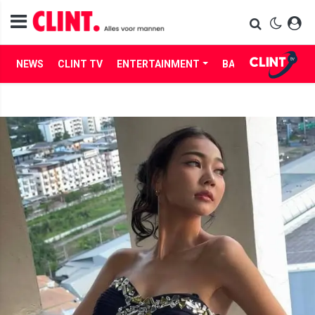
NEWS
CLINT TV
ENTERTAINMENT
BABES
LIFE