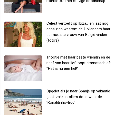
bikinifoto's met stevige boodschap
Celest vertoeft op Ibiza... en laat nog
eens zien waarom de Hollanders haar
de mooiste vrouw van België vinden
(foto's)
Triootje met haar beste vriendin en de
neef van haar lief loopt dramatisch af:
"Het is nu een hel!"
Opgelet als je naar Spanje op vakantie
gaat: zakkenrollers doen weer de
'Ronaldinho-truc'