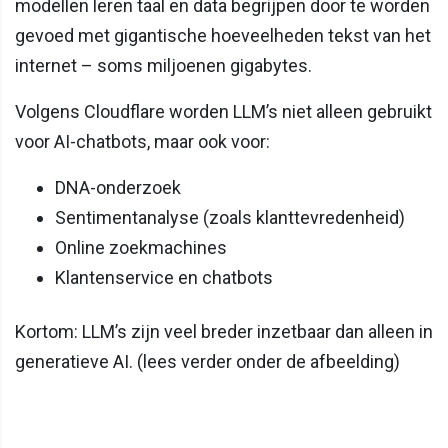
modellen leren taal en data begrijpen door te worden
gevoed met gigantische hoeveelheden tekst van het
internet – soms miljoenen gigabytes.
Volgens Cloudflare worden LLM’s niet alleen gebruikt
voor AI-chatbots, maar ook voor:
DNA-onderzoek
Sentimentanalyse (zoals klanttevredenheid)
Online zoekmachines
Klantenservice en chatbots
Kortom: LLM’s zijn veel breder inzetbaar dan alleen in
generatieve AI. (lees verder onder de afbeelding)