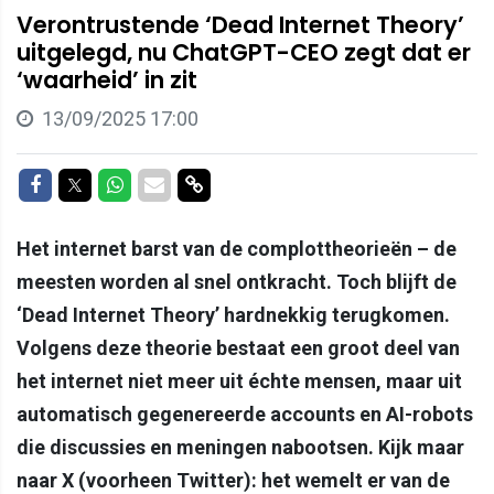
Verontrustende ‘Dead Internet Theory’
uitgelegd, nu ChatGPT-CEO zegt dat er
‘waarheid’ in zit
13/09/2025 17:00
Delen op Facebook
Delen op Twitter
Delen op Whatsapp
Delen via Mail
Delen via link
Het internet barst van de complottheorieën – de
meesten worden al snel ontkracht. Toch blijft de
‘Dead Internet Theory’ hardnekkig terugkomen.
Volgens deze theorie bestaat een groot deel van
het internet niet meer uit échte mensen, maar uit
automatisch gegenereerde accounts en AI-robots
die discussies en meningen nabootsen. Kijk maar
naar X (voorheen Twitter): het wemelt er van de