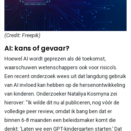
(Credit: Freepik)
AI: kans of gevaar?
Hoewel AI wordt geprezen als dé toekomst,
waarschuwen wetenschappers ook voor risico’s.
Een recent onderzoek wees uit dat langdurig gebruik
van AI invloed kan hebben op de hersenontwikkeling
van kinderen. Onderzoeker Nataliya Kosmyna zei
hierover: “Ik wilde dit nu al publiceren, nog vóór de
volledige peer review, omdat ik bang ben dat er
binnen 6-8 maanden een beleidsmaker komt die
denkt: ‘Laten we een GPT-kindergarten starten.’ Dat