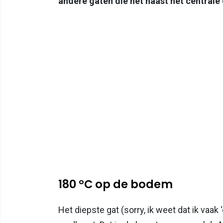
andere gaten die net naast het centrale
180 °C op de bodem
Het diepste gat (sorry, ik weet dat ik vaak 