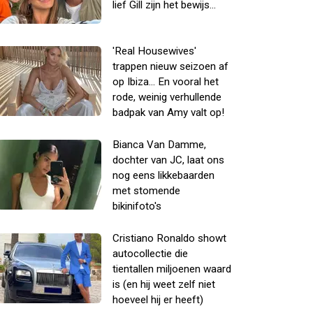
lief Gill zijn het bewijs...
'Real Housewives'
trappen nieuw seizoen af
op Ibiza... En vooral het
rode, weinig verhullende
badpak van Amy valt op!
Bianca Van Damme,
dochter van JC, laat ons
nog eens likkebaarden
met stomende
bikinifoto's
Cristiano Ronaldo showt
autocollectie die
tientallen miljoenen waard
is (en hij weet zelf niet
hoeveel hij er heeft)