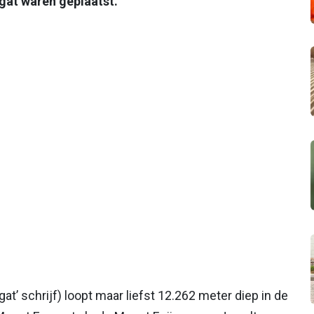
 gat waren geplaatst.
‘gat’ schrijf) loopt maar liefst 12.262 meter diep in de