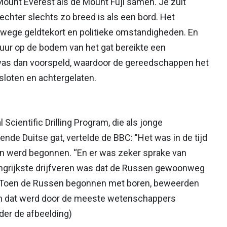
Mount Everest als de Mount Fuji samen. Je zult
 echter slechts zo breed is als een bord. Het
anwege geldtekort en politieke omstandigheden. En
uur op de bodem van het gat bereikte een
was dan voorspeld, waardoor de gereedschappen het
sloten en achtergelaten.
 Scientific Drilling Program, die als jonge
de Duitse gat, vertelde de BBC: "Het was in de tijd
en werd begonnen. “En er was zeker sprake van
angrijkste drijfveren was dat de Russen gewoonweg
. Toen de Russen begonnen met boren, beweerden
en dat werd door de meeste wetenschappers
der de afbeelding)