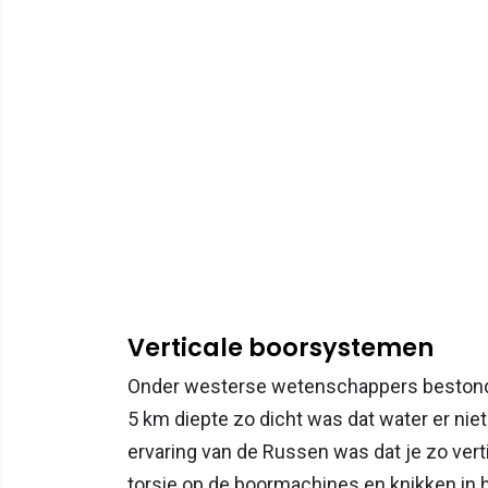
Verticale boorsystemen
Onder westerse wetenschappers bestond 
5 km diepte zo dicht was dat water er niet
ervaring van de Russen was dat je zo ver
torsie op de boormachines en knikken in h