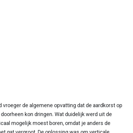
vroeger de algemene opvatting dat de aardkorst op
 doorheen kon dringen. Wat duidelijk werd uit de
ticaal mogelijk moest boren, omdat je anders de
et gat vergroot. De oplossing was om verticale