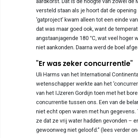
aardkorst. Dat is de hoogte van zowel de 
versteld staan als je hoort dat de opening
‘gatproject’ kwam alleen tot een einde v
dat was maar goed ook, want de temperat
angstaanjagende 180 °C, wat veel hoger 
niet aankonden. Daarna werd de boel afge
"Er was zeker concurrentie"
Uli Harms van het International Continental
wetenschapper werkte aan het ‘concurreren
van het IJzeren Gordijn toen met het bor
concurrentie tussen ons. Een van de bel
niet echt open waren met hun gegevens
ze dat ze vrij water hadden gevonden – 
gewoonweg niet geloofd.” (lees verder on