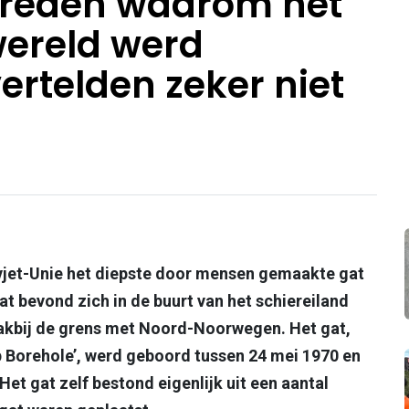
 reden waarom het
wereld werd
vertelden zeker niet
vjet-Unie het diepste door mensen gemaakte gat
gat bevond zich in de buurt van het schiereiland
lakbij de grens met Noord-Noorwegen. Het gat,
p Borehole’, werd geboord tussen 24 mei 1970 en
Het gat zelf bestond eigenlijk uit een aantal