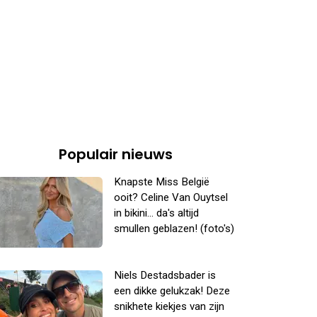
Populair nieuws
Knapste Miss België
ooit? Celine Van Ouytsel
in bikini... da's altijd
smullen geblazen! (foto's)
Niels Destadsbader is
een dikke gelukzak! Deze
snikhete kiekjes van zijn