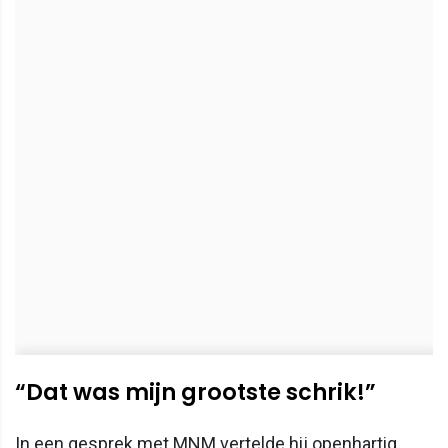
“Dat was mijn grootste schrik!”
In een gesprek met MNM vertelde hij openhartig