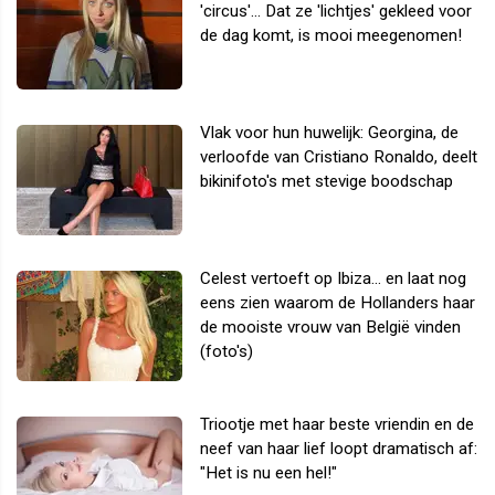
'circus'... Dat ze 'lichtjes' gekleed voor
de dag komt, is mooi meegenomen!
Vlak voor hun huwelijk: Georgina, de
verloofde van Cristiano Ronaldo, deelt
bikinifoto's met stevige boodschap
Celest vertoeft op Ibiza... en laat nog
eens zien waarom de Hollanders haar
de mooiste vrouw van België vinden
(foto's)
Triootje met haar beste vriendin en de
neef van haar lief loopt dramatisch af:
"Het is nu een hel!"