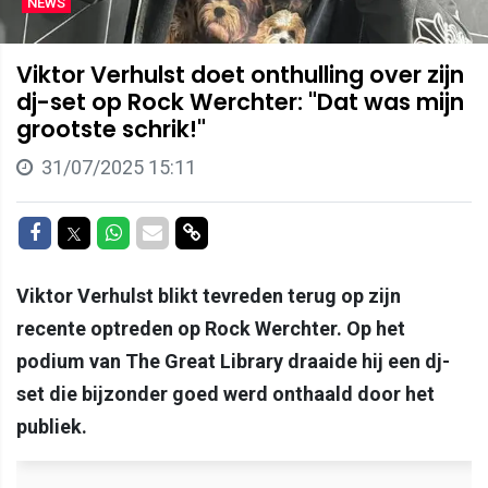
NEWS
Viktor Verhulst doet onthulling over zijn
dj-set op Rock Werchter: "Dat was mijn
grootste schrik!"
31/07/2025 15:11
Delen op Facebook
Delen op Twitter
Delen op Whatsapp
Delen via Mail
Delen via link
Viktor Verhulst blikt tevreden terug op zijn
recente optreden op Rock Werchter. Op het
podium van The Great Library draaide hij een dj-
set die bijzonder goed werd onthaald door het
publiek.